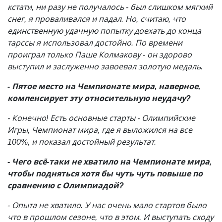
кстати, ни разу не получалось - был слишком мягкий
снег, я проваливался и падал. Но, считаю, что
единственную удачную попытку доехать до конца
тарссы я использовал достойно. По времени
проиграл только Паше Колмакову - он здорово
выступил и заслуженно завоевал золотую медаль.
- Пятое место на Чемпионате мира, наверное,
компенсирует эту относительную неудачу?
- Конечно! Есть основные старты - Олимпийские
Игры, Чемпионат мира, где я выложился на все
100%, и показал достойный результат.
- Чего всё-таки не хватило на Чемпионате мира,
чтобы подняться хотя бы чуть чуть повыше по
сравнению с Олимпиадой?
- Опыта не хватило. У нас очень мало стартов было
что в прошлом сезоне, что в этом. И выступать сходу