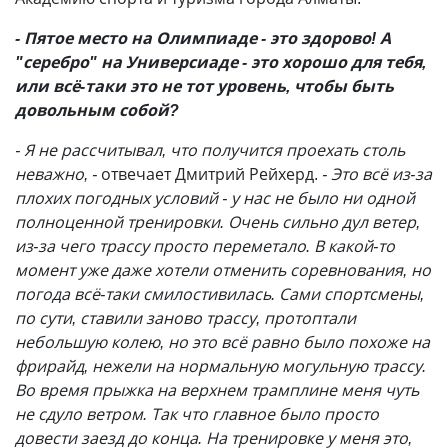
- Пятое место на Олимпиаде - это здорово! А
"серебро" на Универсиаде - это хорошо для тебя,
или всё-таки это не тот уровень, чтобы быть
довольным собой?
- Я не рассчитывал, что получится проехать столь
неважно, -
отвечает Дмитрий Рейхерд.
- Это всё из-за
плохих погодных условий - у нас не было ни одной
полноценной тренировки. Очень сильно дул ветер,
из-за чего трассу просто переметало. В какой-то
момент уже даже хотели отменить соревнования, но
погода всё-таки смилостивилась. Сами спортсмены,
по сути, ставили заново трассу, протоптали
небольшую колею, но это всё равно было похоже на
фрирайд, нежели на нормальную могульную трассу.
Во время прыжка на верхнем трамплине меня чуть
не сдуло ветром. Так что главное было просто
довести заезд до конца. На тренировке у меня это,