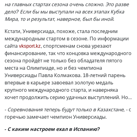
на главных стартах сезона очень сложно. Это разве
дело? Если бы мы выступали на всех этапах Кубка
Мира, то и результат, наверное, был бы иной.
Кстати, Универсиада, похоже, стала последним
международным стартом в сезоне. По информации
сайта
vksport.kz
, спортсменам снова урезают
финансирование, так что концовка международного
сезона пройдёт не только без обладателя пятого
места на Олимпиаде, но и без чемпиона
Универсиады Павла Колмакова. 18-летний парень
впервые в карьере завоевал золотую медаль
крупного международного старта, и наверняка
хочет продолжить серию удачных выступлений. Но...
- Соревнования теперь будут только в Казахстане, -
с
горечью замечает чемпион Универсиады.
- С каким настроем ехал в Испанию?