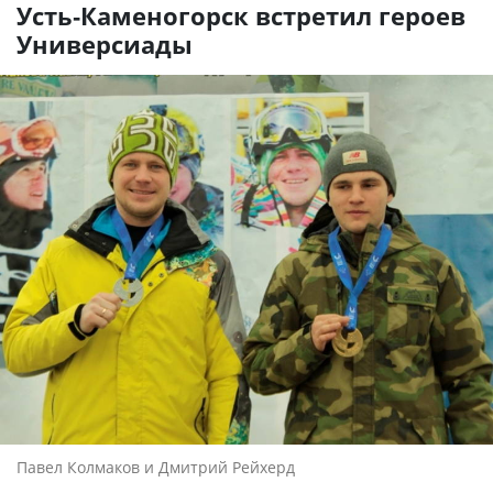
Усть-Каменогорск встретил героев
Универсиады
Павел Колмаков и Дмитрий Рейхерд