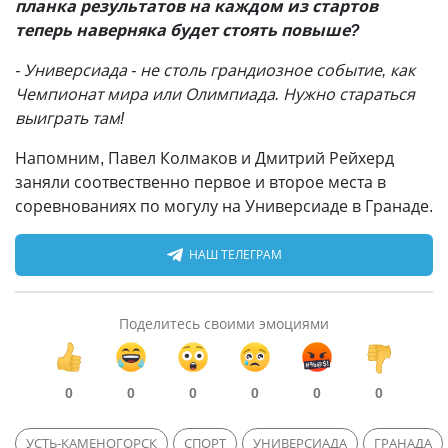
планка результатов на каждом из стартов
теперь наверняка будет стоять повыше?
- Универсиада - не столь грандиозное событие, как
Чемпионат мира или Олимпиада. Нужно стараться
выиграть там!
Напомним, Павел Колмаков и Дмитрий Рейхерд
заняли соотвественно первое и второе места в
соревнованиях по могулу на Универсиаде в Гранаде.
НАШ ТЕЛЕГРАМ
Поделитесь своими эмоциями
0
0
0
0
0
0
УСТЬ-КАМЕНОГОРСК
СПОРТ
УНИВЕРСИАДА
ГРАНАДА