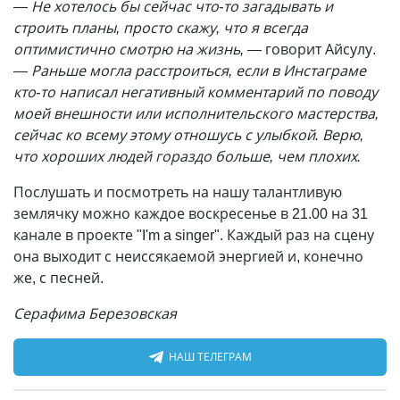
—
Не хотелось бы сейчас что-то загадывать и
строить планы, просто скажу, что я всегда
оптимистично смотрю на жизнь, —
говорит Айсулу.
— Раньше могла расстроиться, если в Инстаграме
кто-то написал негативный комментарий по поводу
моей внешности или исполнительского мастерства,
сейчас ко всему этому отношусь с улыбкой. Верю,
что хороших людей гораздо больше, чем плохих.
Послушать и посмотреть на нашу талантливую
землячку можно каждое воскресенье в 21.00 на 31
канале в проекте "I'm a singer". Каждый раз на сцену
она выходит с неиссякаемой энергией и, конечно
же, с песней.
Серафима Березовская
НАШ ТЕЛЕГРАМ