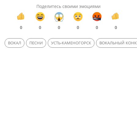
Поделитесь своими эмоциями
0
0
0
0
0
0
ВОКАЛ
ПЕСНИ
УСТЬ-КАМЕНОГОРСК
ВОКАЛЬНЫЙ КОНК