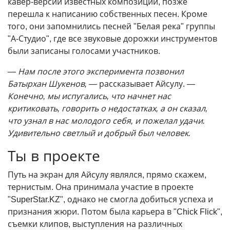
кавер-версий известных композиций, позже
перешла к написанию собственных песен. Кроме
того, они запомнились песней "Белая река" группы
"А-Студио", где все звуковые дорожки инструментов
были записаны голосами участников.
—
Нам после этого эксперимента позвонил
Батырхан Шукенов, —
рассказывает Айсулу.
—
Конечно, мы испугались, что начнет нас
критиковать, говорить о недостатках, а он сказал,
что узнал в нас молодого себя, и пожелал удачи.
Удивительно светлый и добрый был человек.
Ты в проекте
Путь на экран для Айсулу являлся, прямо скажем,
тернистым. Она принимала участие в проекте
"SuperStar.KZ", однако не смогла добиться успеха и
признания жюри. Потом была карьера в "Chick Flick",
съемки клипов, выступления на различных