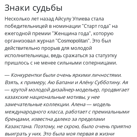
Знаки судьбы
Несколько лет назад Айсулу Упиева стала
победительницей в номинации "Старт года" на
ежегодной премии "Женщина года", которую
организовал журнал "Cosmopolitan". Это был
действительно прорыв для молодой
исполнительницы, ведь сражаться за статуэтку
пришлось с не менее сильными соперницами.
—
Конкурентки были очень яркими личностями.
Взять, к примеру, Аю Бапани и Алёну Субботину. Ая
— крутой молодой дизайнер-модельер, продвигает
казахские национальные мотивы, у нее
замечательные коллекции. Алена — модель
международного класса, работает с премиальными
брендами, известна далеко за пределами
Казахстана. Поэтому, не скрою, было очень приятно
выиграть у них. Это была моя первая в жизни