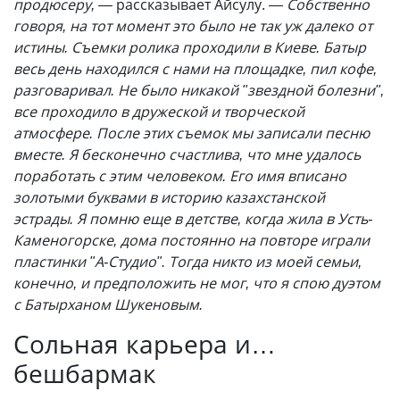
продюсеру, —
рассказывает Айсулу.
— Собственно
говоря, на тот момент это было не так уж далеко от
истины. Съемки ролика проходили в Киеве. Батыр
весь день находился с нами на площадке, пил кофе,
разговаривал. Не было никакой "звездной болезни",
все проходило в дружеской и творческой
атмосфере. После этих съемок мы записали песню
вместе. Я бесконечно счастлива, что мне удалось
поработать с этим человеком. Его имя вписано
золотыми буквами в историю казахстанской
эстрады. Я помню еще в детстве, когда жила в Усть-
Каменогорске, дома постоянно на повторе играли
пластинки "А-Студио". Тогда никто из моей семьи,
конечно, и предположить не мог, что я спою дуэтом
с Батырханом Шукеновым.
Сольная карьера и…
бешбармак