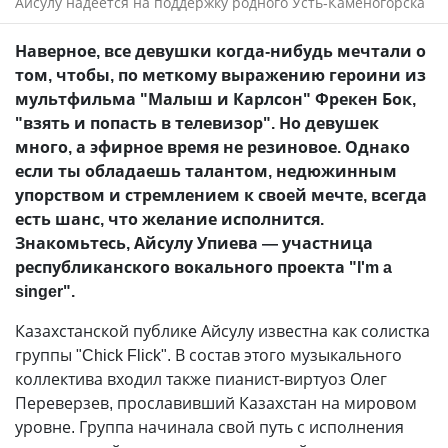
Айсулу надеется на поддержку родного Усть-Каменогорска
Наверное, все девушки когда-нибудь мечтали о
том, чтобы, по меткому выражению героини из
мультфильма "Малыш и Карлсон" Фрекен Бок,
"взять и попасть в телевизор". Но девушек
много, а эфирное время не резиновое. Однако
если ты обладаешь талантом, недюжинным
упорством и стремлением к своей мечте, всегда
есть шанс, что желание исполнится.
Знакомьтесь, Айсулу Упиева — участница
республиканского вокального проекта "I'm a
singer".
Казахстанской публике Айсулу известна как солистка
группы "Chick Flick". В состав этого музыкального
коллектива входил также пианист-виртуоз Олег
Переверзев, прославивший Казахстан на мировом
уровне. Группа начинала свой путь с исполнения