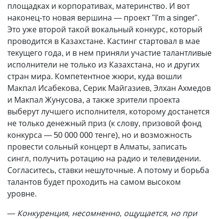
площадках и корпоративах, материнство. И вот
наконец-то новая вершина — проект "I'm a singer".
Это уже второй такой вокальный конкурс, который
проводится в Казахстане. Кастинг стартовал в мае
текущего года, и в нем приняли участие талантливые
исполнители не только из Казахстана, но и других
стран мира. Компетентное жюри, куда вошли
Макпал Исабекова, Серик Майгазиев, Элхан Ахмедов
и Макпал Жунусова, а также зрители проекта
выберут лучшего исполнителя, которому достанется
не только денежный приз (к слову, призовой фонд
конкурса — 50 000 000 тенге), но и возможность
провести сольный концерт в Алматы, записать
сингл, получить ротацию на радио и телевидении.
Согласитесь, ставки нешуточные. А потому и борьба
талантов будет проходить на самом высоком
уровне.
—
Конкуренция, несомненно, ощущается, но при