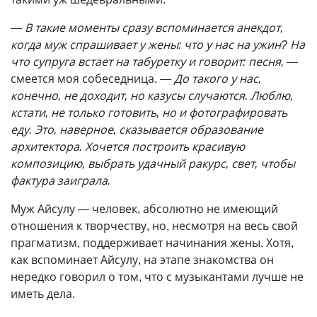
—
В такие моменты сразу вспоминается анекдот,
когда муж спрашивает у жены: что у нас на ужин? На
что супруга встает на табуретку и говорит: песня, —
смеется моя собеседница.
— До такого у нас,
конечно, не доходит, но казусы случаются. Люблю,
кстати, не только готовить, но и фотографировать
еду. Это, наверное, сказывается образование
архитектора. Хочется построить красивую
композицию, выбрать удачный ракурс, свет, чтобы
фактура заиграла.
Муж Айсулу
—
человек, абсолютно не имеющий
отношения к творчеству, но, несмотря на весь свой
прагматизм, поддерживает начинания жены. Хотя,
как вспоминает Айсулу, на этапе знакомства он
нередко говорил о том, что с музыкантами лучше не
иметь дела.