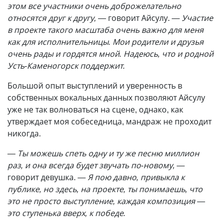
этом все участники очень доброжелательно
относятся друг к другу,
— говорит Айсулу.
— Участие
в проекте такого масштаба очень важно для меня
как для исполнительницы. Мои родители и друзья
очень рады и гордятся мной. Надеюсь, что и родной
Усть-Каменогорск поддержит.
Большой опыт выступлений и уверенность в
собственных вокальных данных позволяют Айсулу
уже не так волноваться на сцене, однако, как
утверждает моя собеседница, мандраж не проходит
никогда.
—
Ты можешь спеть одну и ту же песню миллион
раз, и она всегда будет звучать по-новому,
—
говорит девушка.
— Я пою давно, привыкла к
публике, но здесь, на проекте, ты понимаешь, что
это не просто выступление, каждая композиция —
это ступенька вверх, к победе.