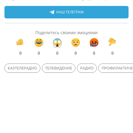
НАШ ТЕЛЕГРАМ
Поделитесь своими эмоциями
0
0
0
0
0
0
КАЗТЕЛЕРАДИО
ТЕЛЕВИДЕНИЕ
РАДИО
ПРОФИЛАКТИЧЕ