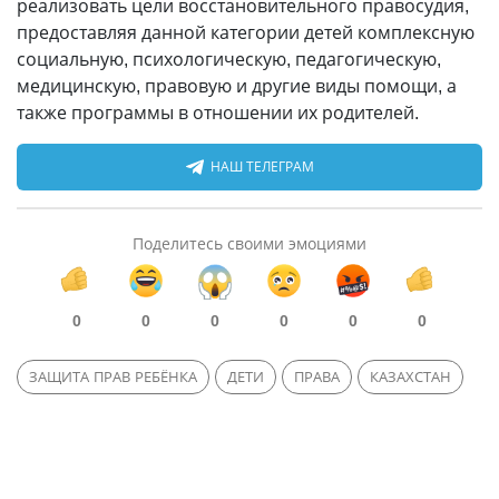
реализовать цели восстановительного правосудия,
предоставляя данной категории детей комплексную
социальную, психологическую, педагогическую,
медицинскую, правовую и другие виды помощи, а
также программы в отношении их родителей.
НАШ ТЕЛЕГРАМ
Поделитесь своими эмоциями
0
0
0
0
0
0
ЗАЩИТА ПРАВ РЕБЁНКА
ДЕТИ
ПРАВА
КАЗАХСТАН