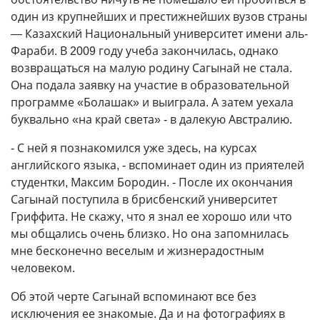
один из крупнейших и престижнейших вузов страны
— Казахский Национальный университет имени аль-
Фараби. В 2009 году учеба закончилась, однако
возвращаться на малую родину Сагынай не стала.
Она подала заявку на участие в образовательной
программе «Болашак» и выиграла. А затем уехала
буквально «на край света» - в далекую Австралию.
- С ней я познакомился уже здесь, на курсах
английского языка, - вспоминает один из приятелей
студентки, Максим Бородин. - После их окончания
Сагынай поступила в брисбенский университет
Гриффита. Не скажу, что я знал ее хорошо или что
мы общались очень близко. Но она запомнилась
мне бесконечно веселым и жизнерадостным
человеком.
Об этой черте Сагынай вспоминают все без
исключения ее знакомые. Да и на фотографиях в