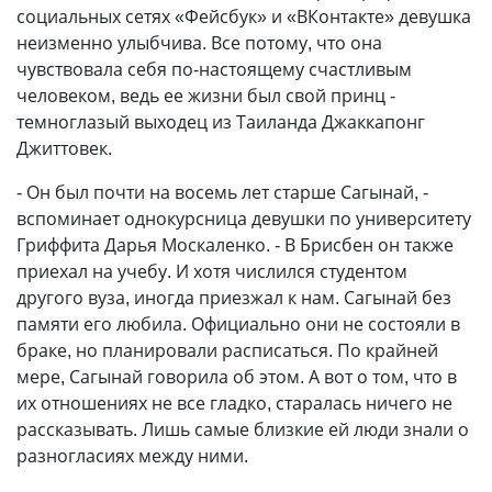
социальных сетях «Фейсбук» и «ВКонтакте» девушка
неизменно улыбчива. Все потому, что она
чувствовала себя по-настоящему счастливым
человеком, ведь ее жизни был свой принц -
темноглазый выходец из Таиланда Джаккапонг
Джиттовек.
- Он был почти на восемь лет старше Сагынай, -
вспоминает однокурсница девушки по университету
Гриффита Дарья Москаленко. - В Брисбен он также
приехал на учебу. И хотя числился студентом
другого вуза, иногда приезжал к нам. Сагынай без
памяти его любила. Официально они не состояли в
браке, но планировали расписаться. По крайней
мере, Сагынай говорила об этом. А вот о том, что в
их отношениях не все гладко, старалась ничего не
рассказывать. Лишь самые близкие ей люди знали о
разногласиях между ними.