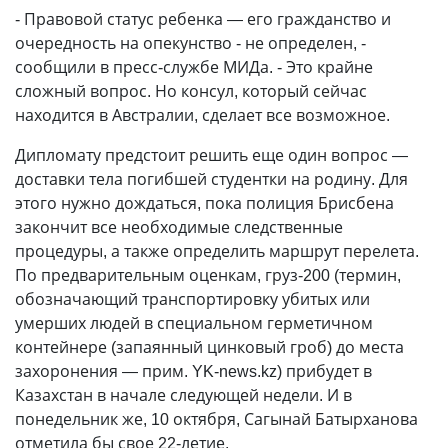
- Правовой статус ребенка — его гражданство и
очередность на опекунство - не определен, -
сообщили в пресс-службе МИДа. - Это крайне
сложный вопрос. Но консул, который сейчас
находится в Австралии, сделает все возможное.
Дипломату предстоит решить еще один вопрос —
доставки тела погибшей студентки на родину. Для
этого нужно дождаться, пока полиция Брисбена
закончит все необходимые следственные
процедуры, а также определить маршрут перелета.
По предварительным оценкам, груз-200 (термин,
обозначающий транспортировку убитых или
умерших людей в специальном герметичном
контейнере (запаянный цинковый гроб) до места
захоронения — прим. YK-news.kz) прибудет в
Казахстан в начале следующей недели. И в
понедельник же, 10 октября, Сагынай Батырханова
отметила бы свое 22-летие.