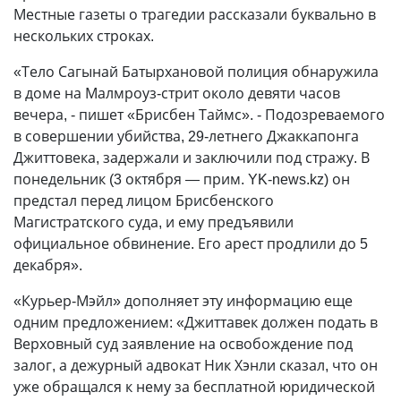
Местные газеты о трагедии рассказали буквально в
нескольких строках.
«Тело Сагынай Батырхановой полиция обнаружила
в доме на Малмроуз-стрит около девяти часов
вечера, - пишет «Брисбен Таймс». - Подозреваемого
в совершении убийства, 29-летнего Джаккапонга
Джиттовека, задержали и заключили под стражу. В
понедельник (3 октября — прим. YK-news.kz) он
предстал перед лицом Брисбенского
Магистратского суда, и ему предъявили
официальное обвинение. Его арест продлили до 5
декабря».
«Курьер-Мэйл» дополняет эту информацию еще
одним предложением: «Джиттавек должен подать в
Верховный суд заявление на освобождение под
залог, а дежурный адвокат Ник Хэнли сказал, что он
уже обращался к нему за бесплатной юридической