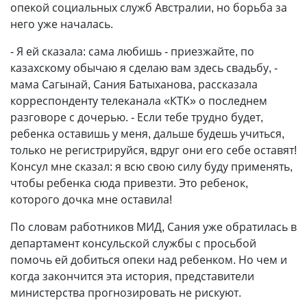
опекой социальных служб Австралии, но борьба за
него уже началась.
- Я ей сказала: сама любишь - приезжайте, по
казахскому обычаю я сделаю вам здесь свадьбу, -
мама Сагынай, Сания Батыханова, рассказала
корреспонденту телеканала «КТК» о последнем
разговоре с дочерью. - Если тебе трудно будет,
ребенка оставишь у меня, дальше будешь учиться,
только не регистрируйся, вдруг они его себе оставят!
Консул мне сказал: я всю свою силу буду применять,
чтобы ребенка сюда привезти. Это ребенок,
которого дочка мне оставила!
По словам работников МИД, Сания уже обратилась в
департамент консульской службы с просьбой
помочь ей добиться опеки над ребенком. Но чем и
когда закончится эта история, представители
министерства прогнозировать не рискуют.