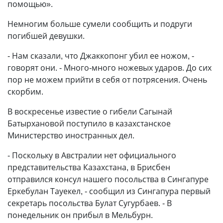
помощью».
Немногим больше сумели сообщить и подруги
погибшей девушки.
- Нам сказали, что Джаккопонг убил ее ножом, -
говорят они. - Много-много ножевых ударов. До сих
пор не можем прийти в себя от потрясения. Очень
скорбим.
В воскресенье известие о гибели Сагынай
Батырхановой поступило в казахстанское
Министерство иностранных дел.
- Поскольку в Австралии нет официального
представительства Казахстана, в Брисбен
отправился консул нашего посольства в Сингапуре
Еркебулан Тауекел, - сообщил из Сингапура первый
секретарь посольства Булат Сугурбаев. - В
понедельник он прибыл в Мельбурн.