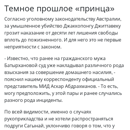
Темное прошлое «принца»
Согласно уголовному законодательству Австралии,
за умышленное убийство Джаккопонгу Джиттавеку
грозит наказание от десяти лет лишения свободы
вплоть до пожизненного. И для него это не первые
неприятности с законом.
- Известно, что ранее на гражданского мужа
Батырхановой суд уже накладывал различного рода
взыскания за совершение домашнего насилия, -
пояснил нашему корреспонденту официальный
представитель МИД Аскар Абдрахманов. - То есть,
могу предположить, у этой пары и ранее случались
разного рода инциденты.
По всей видимости, именно о случаях
рукоприкладства и не хотели распространяться
подруги Сагынай, уклончиво говоря о том, что у