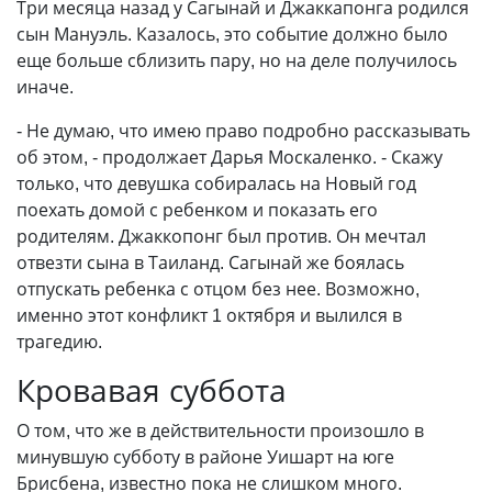
Три месяца назад у Сагынай и Джаккапонга родился
сын Мануэль. Казалось, это событие должно было
еще больше сблизить пару, но на деле получилось
иначе.
- Не думаю, что имею право подробно рассказывать
об этом, - продолжает Дарья Москаленко. - Скажу
только, что девушка собиралась на Новый год
поехать домой с ребенком и показать его
родителям. Джаккопонг был против. Он мечтал
отвезти сына в Таиланд. Сагынай же боялась
отпускать ребенка с отцом без нее. Возможно,
именно этот конфликт 1 октября и вылился в
трагедию.
Кровавая суббота
О том, что же в действительности произошло в
минувшую субботу в районе Уишарт на юге
Брисбена, известно пока не слишком много.