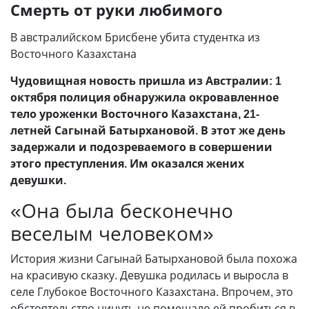
Смерть от руки любимого
В австралийском Брисбене убита студентка из
Восточного Казахстана
Чудовищная новость пришла из Австралии: 1
октября полиция обнаружила окровавленное
тело уроженки Восточного Казахстана, 21-
летней Сагынай Батырхановой. В этот же день
задержали и подозреваемого в совершении
этого преступления. Им оказался жених
девушки.
«Она была бесконечно
веселым человеком»
История жизни Сагынай Батырхановой была похожа
на красивую сказку. Девушка родилась и выросла в
селе Глубокое Восточного Казахстана. Впрочем, это
обстоятельство ничуть не помешало ей пробиться в