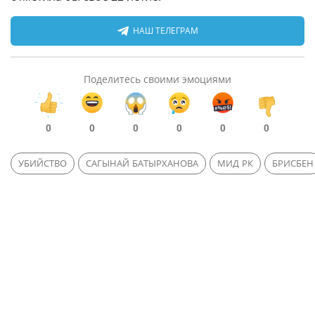
НАШ ТЕЛЕГРАМ
Поделитесь своими эмоциями
0
0
0
0
0
0
УБИЙСТВО
САГЫНАЙ БАТЫРХАНОВА
МИД РК
БРИСБЕН