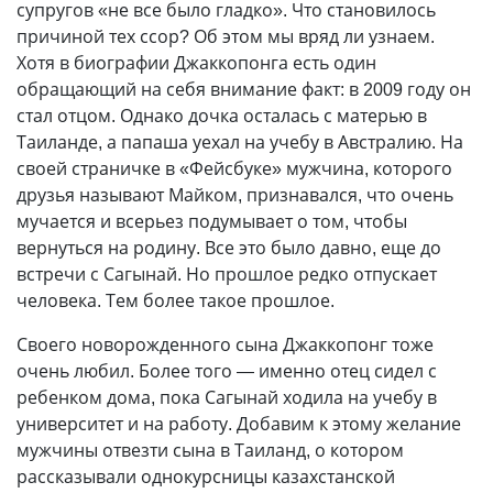
супругов «не все было гладко». Что становилось
причиной тех ссор? Об этом мы вряд ли узнаем.
Хотя в биографии Джаккопонга есть один
обращающий на себя внимание факт: в 2009 году он
стал отцом. Однако дочка осталась с матерью в
Таиланде, а папаша уехал на учебу в Австралию. На
своей страничке в «Фейсбуке» мужчина, которого
друзья называют Майком, признавался, что очень
мучается и всерьез подумывает о том, чтобы
вернуться на родину. Все это было давно, еще до
встречи с Сагынай. Но прошлое редко отпускает
человека. Тем более такое прошлое.
Своего новорожденного сына Джаккопонг тоже
очень любил. Более того — именно отец сидел с
ребенком дома, пока Сагынай ходила на учебу в
университет и на работу. Добавим к этому желание
мужчины отвезти сына в Таиланд, о котором
рассказывали однокурсницы казахстанской