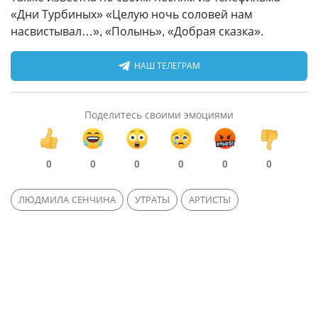
«Дни Турбиных» «Целую ночь соловей нам
насвистывал…», «Полынь», «Добрая сказка».
НАШ ТЕЛЕГРАМ
Поделитесь своими эмоциями
0
0
0
0
0
0
ЛЮДМИЛА СЕНЧИНА
УТРАТЫ
АРТИСТЫ