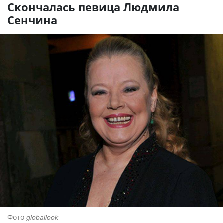
Скончалась певица Людмила
Сенчина
Фото
globallook