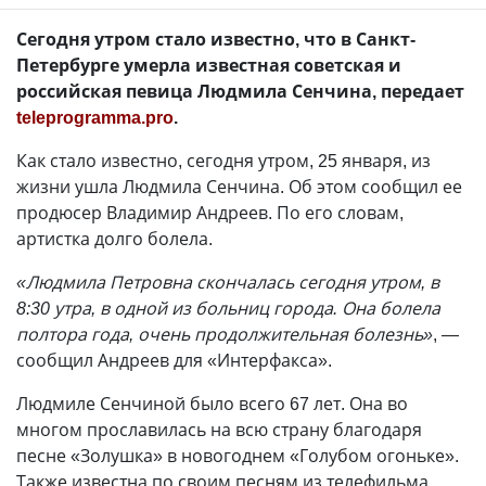
Сегодня утром стало известно, что в Санкт-
Петербурге умерла известная советская и
российская певица Людмила Сенчина, передает
teleprogramma.pro
.
Как стало известно, сегодня утром, 25 января, из
жизни ушла Людмила Сенчина. Об этом сообщил ее
продюсер Владимир Андреев. По его словам,
артистка долго болела.
«Людмила Петровна скончалась сегодня утром, в
8:30 утра, в одной из больниц города. Она болела
полтора года, очень продолжительная болезнь»
, —
сообщил Андреев для «Интерфакса».
Людмиле Сенчиной было всего 67 лет. Она во
многом прославилась на всю страну благодаря
песне «Золушка» в новогоднем «Голубом огоньке».
Также известна по своим песням из телефильма