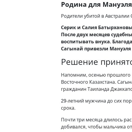
Родина для Мануэля
Родители убитой в Австралии
Серик и Салия Батырхановы 
После двух месяцев судебн
воспитывать внука. Благод
Сагынай привезли Мануэля 
Решение принят
Напомним, осенью прошлого г
Восточного Казахстана. Сагын
гражданин Таиланда Джаккапон
29-летний мужчина до сих пор
срока.
Почти три месяца длилось рас
добивался, чтобы мальчика от