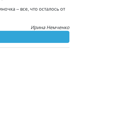
ночка – все, что осталось от
Ирина Немченко