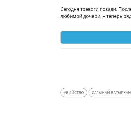
Сегодня тревоги позади. Посл
любимой дочери, – теперь ряд
УБИЙСТВО
САГЫНАЙ БАТЫРХА