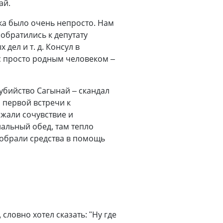
ай.
нка было очень непросто. Нам
обратились к депутату
дел и т. д. Консул в
ас просто родным человеком –
убийство Сагынай – скандал
 первой встречи к
жали сочувствие и
нальный обед, там тепло
собрали средства в помощь
словно хотел сказать: "Ну где