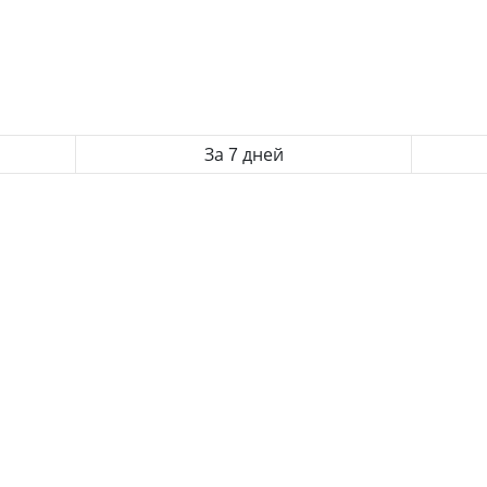
За 7 дней