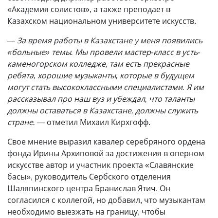
«Академия солистов», а также преподает в
Казахском национальном университете искусств.
— За время работы в Казахстане у меня появились
«больные» темы. Мы провели мастер-класс в усть-
каменогорском колледже, там есть прекрасные
ребята, хорошие музыканты, которые в будущем
могут стать высококлассными специалистами. Я им
рассказывал про наш вуз и убеждал, что таланты
должны оставаться в Казахстане, должны служить
стране.
— отметил Михаил Кирхгофф.
Свое мнение выразил кавалер серебряного ордена
фонда Ирины Архиповой за достижения в оперном
искусстве автор и участник проекта «Славянские
басы», руководитель Сербского отделения
Шаляпинского центра Бранислав Ятич. Он
согласился с коллегой, но добавил, что музыкантам
необходимо выезжать на границу, чтобы