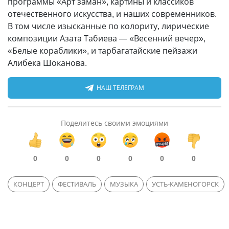
программы «Арт заман», картины и классиков
отечественного искусства, и наших современников.
В том числе изысканные по колориту, лирические
композиции Азата Табиева — «Весенний вечер»,
«Белые кораблики», и тарбагатайские пейзажи
Алибека Шоканова.
НАШ ТЕЛЕГРАМ
Поделитесь своими эмоциями
0
0
0
0
0
0
КОНЦЕРТ
ФЕСТИВАЛЬ
МУЗЫКА
УСТЬ-КАМЕНОГОРСК