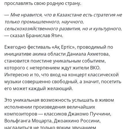
прославлять свою родную страну.
— Мне нравится, что в Казахстане есть стратегия не
только промышленного, научного,
сельскохозяйственного развития, но и культурного,
—
сказал Бранислав Ятич.
Ежегодно фестиваль «Ақ Ертіс», проводимый по
инициативе акима области Даниала Ахметова,
становится поистине уникальным событием,
которого с нетерпением ждут жители ВКО.
Интересно и то, что вход на концерт классической
музыки совершенно свободный, а значит, посетить
его может каждый желающий.
Это уникальная возможность услышать в живом
исполнении произведения величайших
композиторов — классиков Джакомо Пуччини,
Вольфганга Моцарта, Джоаккино Россини,
насладиться не только ярким звучанием