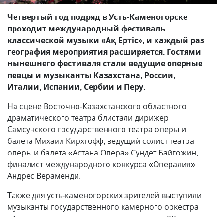
Четвертый год подряд в Усть-Каменогорске
проходит международный фестиваль
классической музыки «Ақ Ертіс», и каждый раз
география мероприятия расширяется. Гостями
нынешнего фестиваля стали ведущие оперные
певцы и музыканты Казахстана, России,
Италии, Испании, Сербии и Перу.
На сцене Восточно-Казахстанского областного
драматического театра блистали дирижер
Самсунского государственного театра оперы и
балета Михаил Кирхгофф, ведущий солист театра
оперы и балета «Астана Опера» Сундет Байгожин,
финалист международного конкурса «Опералия»
Андрес Вераменди.
Также для усть-каменогорских зрителей выступили
музыканты государственного камерного оркестра