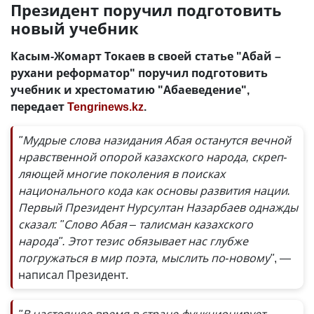
Президент поручил подготовить
новый учебник
Касым-Жомарт Токаев в своей статье "Абай –
рухани реформатор" поручил подготовить
учебник и хрестоматию "Абаеведение",
передает
Tengrinews.kz
.
"Мудрые слова назидания Абая останутся вечной
нравственной опорой казахского народа, скреп­
ляющей многие поколения в поис­ках
национального кода как основы развития нации.
Первый Президент Нурсултан Назарбаев однажды
сказал: "Слово Абая – талисман казахского
народа". Этот тезис обязывает нас глубже
погружаться в мир поэта, мыслить по-новому"
, —
написал Президент.