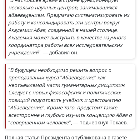
"В настоящее время в стране функционирует
несколько научных центров, занимающихся
абаеведением. Предлагаю систематизировать их
работу и консолидировать эти центры вокруг
Академии Абая, созданной в нашей столице.
Академия может выступить в качестве научного
координатора работы всех исследовательских
учреждений"
, — добавил он.
"В будущем необходимо решить вопрос о
преподавании курса "Абаеведение" как
неотъемлемой части гуманитарных дисциплин.
Следует с новых философских и политических
позиций подготовить учебник и хрестоматию
"Абаеведение". Кроме того, предстоит также
всесторонне и глубоко изучить концепцию Абая о
"совершенном человеке"
, — подчеркнул Токаев.
Полная статья Президента опубликована в газете