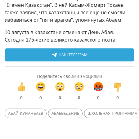
"Егемен Қазақстан". В ней Касым-Жомарт Токаев
также заявил, что казахстанцы все еще не смогли
избавиться от "пяти врагов", упомянутых Абаем.
10 августа в Казахстане отмечают День Абая.
Сегодня 175-летие великого казахского поэта.
НАШ ТЕЛЕГРАМ
Поделитесь своими эмоциями
0
0
0
0
0
0
АБАЙ КУНАНБАЕВ
АБАЕВЕДЕНИЕ
ШКОЛЬНАЯ ПРОГРАММА