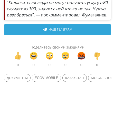
"Коллеги, если люди не могут получить услугу в 80
случаях из 100, значит с ней что-то не так. Нужно
разобраться"
, — прокомментировал Жумагалиев.
НАШ ТЕЛЕГРАМ
Поделитесь своими эмоциями
0
0
0
0
0
0
ДОКУМЕНТЫ
EGOV MOBILE
КАЗАХСТАН
МОБИЛЬНОЕ 