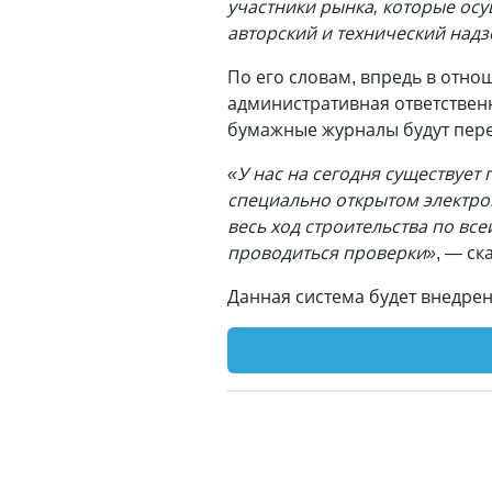
участники рынка, которые осу
авторский и технический над
По его словам, впредь в отно
административная ответственн
бумажные журналы будут пере
«У нас на сегодня существует
специально открытом электро
весь ход строительства по все
проводиться проверки»
, — ск
Данная система будет внедрена