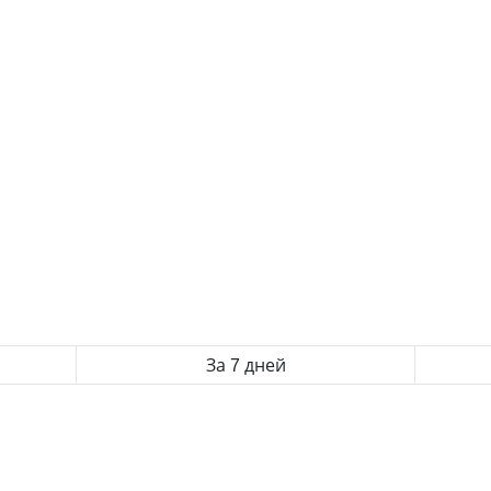
За 7 дней