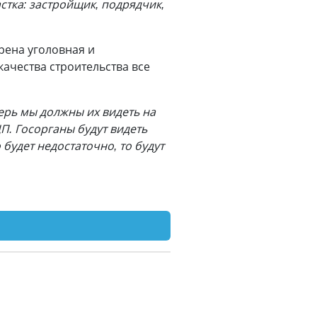
стка: застройщик, подрядчик,
рена уголовная и
качества строительства все
перь мы должны их видеть на
П. Госорганы будут видеть
 будет недостаточно, то будут