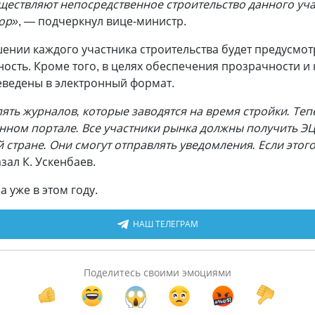
ществляют непосредственное строительство данного уча
зор»
, — подчеркнул вице-министр.
шении каждого участника строительства будет предусмот
ость. Кроме того, в целях обеспечения прозрачности и 
ведены в электронный формат.
 пять журналов, которые заводятся на время стройки. Те
нном портале. Все участники рынка должны получить ЭЦ
й стране. Они смогут отправлять уведомления. Если этого
азал К. Ускенбаев.
 уже в этом году.
НАШ ТЕЛЕГРАМ
Поделитесь своими эмоциями