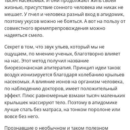
тысяч насекомых. И они продолжают жить своей
жизнью, присутствие сонного человека им никак не
мешает. У пчел и человека разный вход в апидомик,
поэтому укусов можно не бояться. А вот на пользу от
совместного времяпрепровождения можно
надеяться смело.
Секрет в том, что звук ульев, который мы не
ощущаем, по мнению ученых, благотворно влияет
на нас. Этот метод получил название
биорезонансная апитерапия. Принцип идеи таков:
воздух ионизируется благодаря колебанию крыльев
насекомых. А влияние ионов на организм человека,
по наблюдению докторов, имеет положительный
эффект. Плюс равномерные взмахи тысяч маленьких
крылышек массируют тело. Поэтому в апидомике
лучше спать без матраса, на тонком поролоне или
вовсе без него.
Прознавшие о необычном и таком полезном