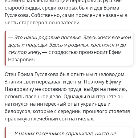
времена коллективизации перебрались русские
старообрядцы, среди которых был и дед Ефима
Гуслякова. Собственно, сами поселения названы в
честь староверов-основателей.
— Это наши родовые поселья. Здесь жили все мои
деды и прадеды. Здесь я родился, крестился и до
сих пор живу
, — с гордостью произносит Ефим
Назарович.
Отец Ефима Гуслякова был опытным пчеловодом.
Знания свои передавал и детям. Поэтому Ефиму
Назаровичу не составило труда, выйдя на пенсию,
освоить пасечное дело. Однажды в интернете он
наткнулся на интересный опыт украинцев и
белорусов, которые с середины прошлого столетия
практикуют лечебный сон на пчелах.
— У наших пасечников спрашивал, никто не