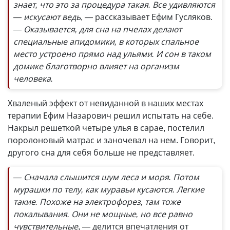
знает, что это за процедура такая. Все удивляются
— искусают ведь
, — рассказывает Ефим Гусляков.
— Оказывается, для сна на пчелах делают
специальные апидомики, в которых спальное
место устроено прямо над ульями. И сон в таком
домике благотворно влияет на организм
человека.
Хваленый эффект от невиданной в наших местах
терапии Ефим Назарович решил испытать на себе.
Накрыл решеткой четыре улья в сарае, постелил
поролоновый матрас и заночевал на нем. Говорит,
другого сна для себя больше не представляет.
— Сначала слышится шум леса и моря. Потом
мурашки по телу, как муравьи кусаются. Легкие
такие. Похоже на электрофорез, там тоже
покалывания. Они не мощные, но все равно
чувствительные
, — делится впечатления от