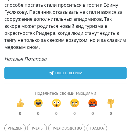
способе поспать стали проситься в гости к Ефиму
Гуслякову. Пасечник отказывать не стал и взялся за
сооружение дополнительных апидомиков. Так
вскоре может родиться новый вид туризма в
окрестностях Риддера, когда люди станут ездить в
тайгу не только за свежим воздухом, но и за сладким
медовым сном.
Наталья Потапова
НАШ ТЕЛЕГРАМ
Поделитесь своими эмоциями
0
0
0
0
0
0
РИДДЕР
ПЧЕЛЫ
ПЧЕЛОВОДСТВО
ПАСЕКА