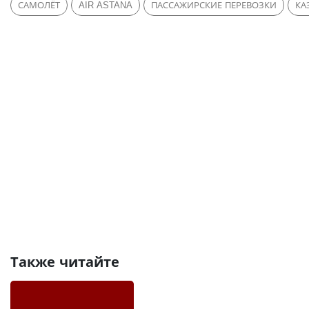
САМОЛЁТ
AIR ASTANA
ПАССАЖИРСКИЕ ПЕРЕВОЗКИ
КА
Также читайте