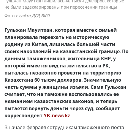
Гульжан Мауитхан лишилась 40 тысяч долларов, которые
не были задекларированы при пересечении границы
Фото
с сайта ДГД ВКО
Гульжан Мауитхан, которая вместе с семьей
планировала переехать на историческую
родину из Китая, лишилась большей части
своих накоплений на казахстанской границе. По
данным таможенников, жительница КНР, у
которой имеется вид на жительство в РК,
пыталась незаконно провезти на территорию
Казахстана 60 тысяч долларов. Значительную
часть суммы у женщины изъяли. Сама Гульжан
считает, что на таможне воспользовались ее
незнанием казахстанских законов, и теперь
пытается вернуть деньги через суд, сообщает
корреспондент
YK-news.kz
.
В начале февраля сотрудникам таможенного поста