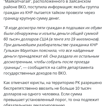
"Майкапчагай", расположенного в Зайсанском
районе ВКО, поступила информация: якобы группа
граждан из КНР пытается тайком провезти через
границу крупную сумму денег.
"В ходе досмотра пяти граждан в подошвах их обуви
были обнаружены и изъяты деньги общей суммой
60 тысяч долларов США (в тенге это 19 миллионов).
При дальнейшем разбирательстве гражданка КНР
Гульжан Мауитхан пояснила, что все найденные
деньги принадлежат ей. Она раздала их остальным
досмотренным, чтобы собрать после проезда
границы"
, — сообщается на сайте департамента
государственных доходов по ВКО.
Как отмечают юристы, на территорию РК разрешено
беспрепятственно ввозить не больше 10 тысяч
долларов на одного человека. Если сумма
превышает установленный порог, то она подлежит
обязательному декларированию.