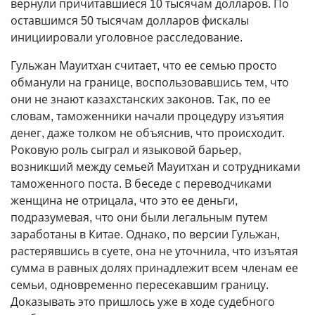
вернули причитавшиеся 10 тысячам долларов. По
оставшимся 50 тысячам долларов фискалы
инициировали уголовное расследование.
Гульжан Мауитхан считает, что ее семью просто
обманули на границе, воспользовавшись тем, что
они не знают казахстанских законов. Так, по ее
словам, таможенники начали процедуру изъятия
денег, даже толком не объяснив, что происходит.
Роковую роль сыграл и языковой барьер,
возникший между семьей Мауитхан и сотрудниками
таможенного поста. В беседе с переводчиками
женщина не отрицала, что это ее деньги,
подразумевая, что они были легальным путем
заработаны в Китае. Однако, по версии Гульжан,
растерявшись в суете, она не уточнила, что изъятая
сумма в равных долях принадлежит всем членам ее
семьи, одновременно пересекавшим границу.
Доказывать это пришлось уже в ходе судебного