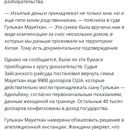
разбирательства.
— Изъятые деньги принадлежат не только мне, но и
еще пяти моим родственникам
, — пояснила в суде
Гульжан Мауитхан.
— Эта сумма была вручена нам в
виде компенсации за снос нескольких домов, в
которых мы раньше проживали на территории
Китая. Тому есть документальное подтверждение.
Однако не сообщается, были ли эти бумаги
приобщены к кругу доказательств. Судья
Зайсанского райсуда постановил вернуть семье
Мауитхан еще 9900 долларов США, которые
действительно могли принадлежать сыну Гульжан —
Адильбеку, согласно первоначальным показаниям,
данным женщиной на границе. Остальные 40 тысяч
долларов конфискованы в доход государства.
Гульжан Мауитхан намерена обжаловать решение в
апелляционной инстанции. Женщина уверяет, что