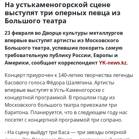
На устькаменогорской сцене
выступят три оперных певца из
Большого театра
23 февраля во Дворце культуры металлургов
впервые выступят артисты из Московского
Большого театра, успевшие покорить самую
требовательную публику России, Европы и
Америки, сообщает корреспондент
YK-news.kz.
Концерт приурочен к 140-летию творчества легенды
басового голоса Фёдора Шаляпина. Артисты
впервые выступят в Усть-Каменогорске с
концертной программой. В прошлом году из
Московского большого театра приезжали три
баритона. Планируется, что в следующем году нас
посетят с концертной программой три сопрано.
- На сцену выйдут три баса — три звезды оперной