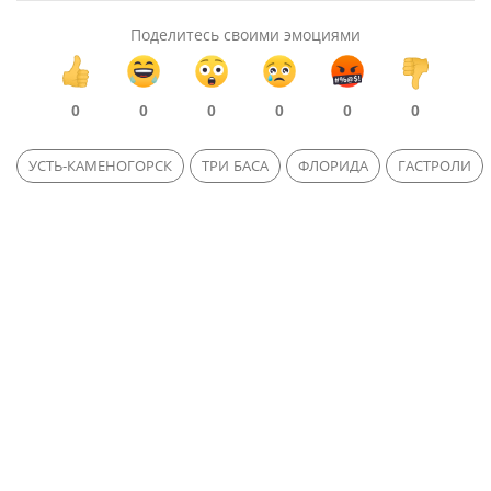
Поделитесь своими эмоциями
0
0
0
0
0
0
УСТЬ-КАМЕНОГОРСК
ТРИ БАСА
ФЛОРИДА
ГАСТРОЛИ