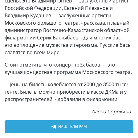
сцены. Это Владимир Огнев — заслуженный артист
Российской Федерации, Евгений Плеханов и
Владимир Кудашев — заслуженные артисты
Московского Большого театра, - рассказал главный
администратор Восточно-Казахстанской областной
филармонии Серик Бактыбаев. - Для многих бас —
это воплощение мужества и героизма. Русские басы
славятся во всём мире.
Стоит отметить, что концерт трёх басов — это
лучшая концертная программа Московского театра.
- Цены на билеты колеблются от 2000 до 3500 тысяч
тенге. Билеты можно приобрести в кассе ДКМа и у
распространителей, - добавили в филармонии.
Алёна Сорокина
НАШ ТЕЛЕГРАМ