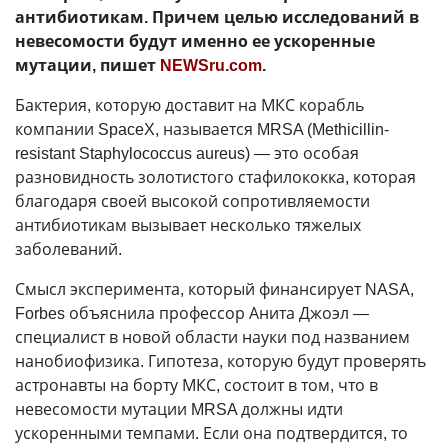
антибиотикам. Причем целью исследований в
невесомости будут именно ее ускоренные
мутации, пишет
NEWSru.com
.
Бактерия, которую доставит на МКС корабль
компании SpaceX, называется MRSA (Methicillin-
resistant Staphylococcus aureus) — это особая
разновидность золотистого стафилококка, которая
благодаря своей высокой сопротивляемости
антибиотикам вызывает несколько тяжелых
заболеваний.
Смысл эксперимента, который финансирует NASA,
Forbes объяснила профессор Анита Джоэл —
специалист в новой области науки под названием
нанобиофизика. Гипотеза, которую будут проверять
астронавты на борту МКС, состоит в том, что в
невесомости мутации MRSA должны идти
ускоренными темпами. Если она подтвердится, то