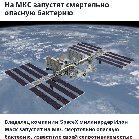
На МКС запустят смертельно
опасную бактерию
Владелец компании SpaceX миллиардер Илон
Маск запустит на МКС смертельно опасную
бактерию, известную своей сопротивляемостью