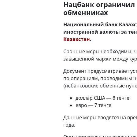
Нацбанк ограничил 
обменниках
Национальный банк Казахст
иностранной валюты за тен
Казахстан
.
Срочные меры необходимы, ч
завышенной маржи между кур
Документ предусматривает ус
по операциям, проводимым ч
(небанковские обменные пунк
доллар США — 6 тенге;
евро — 7 тенге.
Данные меры вводятся на врем
года.