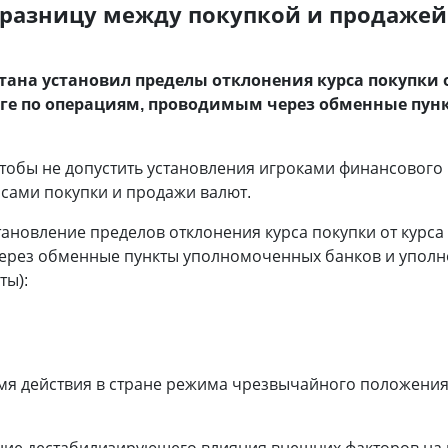
разницу между покупкой и продажей
ана установил пределы отклонения курса покупки 
ге по операциям, проводимым через обменные пун
тобы не допустить установления игроками финансового
сами покупки и продажи валют.
тановление пределов отклонения курса покупки от курс
ерез обменные пункты уполномоченных банков и упол
ты):
я действия в стране режима чрезвычайного положения, 