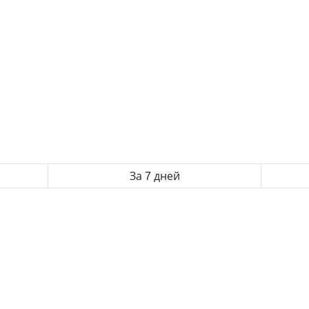
За 7 дней