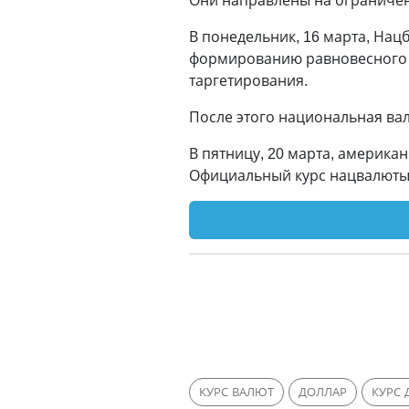
Они направлены на ограниче
В понедельник, 16 марта, Нац
формированию равновесного к
таргетирования.
После этого национальная ва
В пятницу, 20 марта, американ
Официальный курс нацвалюты п
КУРС ВАЛЮТ
ДОЛЛАР
КУРС 