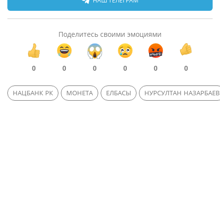
НАШ ТЕЛЕГРАМ
Поделитесь своими эмоциями
0
0
0
0
0
0
НАЦБАНК РК
МОНЕТА
ЕЛБАСЫ
НУРСУЛТАН НАЗАРБАЕВ