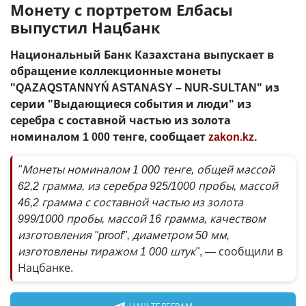
Монету с портретом Елбасы
выпустил Нацбанк
Национальный Банк Казахстана выпускает в
обращение коллекционные монеты
"QAZAQSTANNYŃ ASTANASY – NUR-SULTAN" из
серии "Выдающиеся события и люди" из
серебра с составной частью из золота
номиналом 1 000 тенге, сообщает
zakon.kz
.
"Монеты номиналом 1 000 тенге, общей массой
62,2 грамма, из серебра 925/1000 пробы, массой
46,2 грамма с составной частью из золота
999/1000 пробы, массой 16 грамма, качеством
изготовления "proof", диаметром 50 мм,
изготовлены тиражом 1 000 штук"
, — сообщили в
Нацбанке.