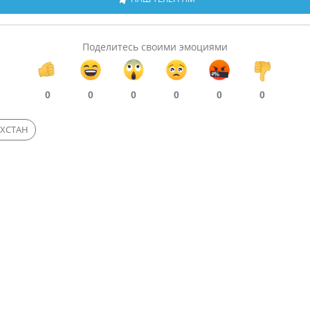
Поделитесь своими эмоциями
0
0
0
0
0
0
АХСТАН