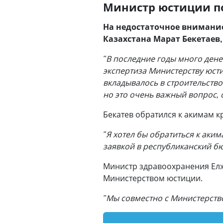
Министр юстиции по
На недостаточное внимани
Казахстана Марат Бекетаев,
"В последние годы много ден
экспертиза Министерству юсти
вкладывалось в строительство
но это очень важный вопрос, 
Бекатев обратился к акимам к
"Я хотел бы обратиться к аки
заявкой в республиканский б
Министр здравоохранения Елж
Министерством юстиции.
"Мы совместно с Министерств