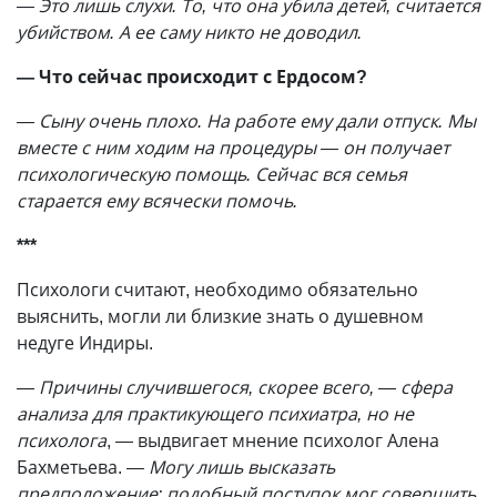
— Это лишь слухи. То, что она убила детей, считается
убийством. А ее саму никто не доводил.
— Что сейчас происходит с Ердосом?
— Сыну очень плохо. На работе ему дали отпуск. Мы
вместе с ним ходим на процедуры — он получает
психологическую помощь. Сейчас вся семья
старается ему всячески помочь.
***
Психологи считают, необходимо обязательно
выяснить, могли ли близкие знать о душевном
недуге Индиры.
— Причины случившегося, скорее всего, — сфера
анализа для практикующего психиатра, но не
психолога
, — выдвигает мнение психолог Алена
Бахметьева.
— Могу лишь высказать
предположение: подобный поступок мог совершить