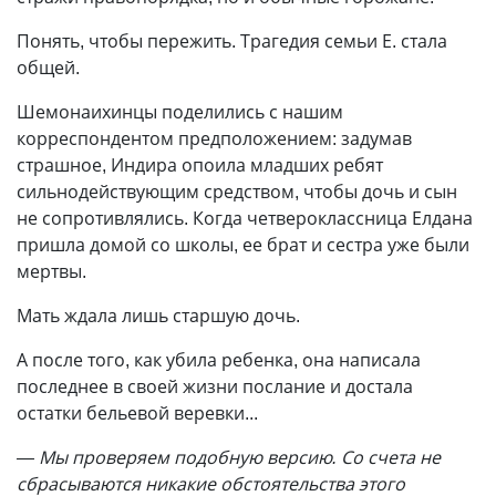
Понять, чтобы пережить. Трагедия семьи Е. стала
общей.
Шемонаихинцы поделились с нашим
корреспондентом предположением: задумав
страшное, Индира опоила младших ребят
сильнодействующим средством, чтобы дочь и сын
не сопротивлялись. Когда четвероклассница Елдана
пришла домой со школы, ее брат и сестра уже были
мертвы.
Мать ждала лишь старшую дочь.
А после того, как убила ребенка, она написала
последнее в своей жизни послание и достала
остатки бельевой веревки...
— Мы проверяем подобную версию. Со счета не
сбрасываются никакие обстоятельства этого