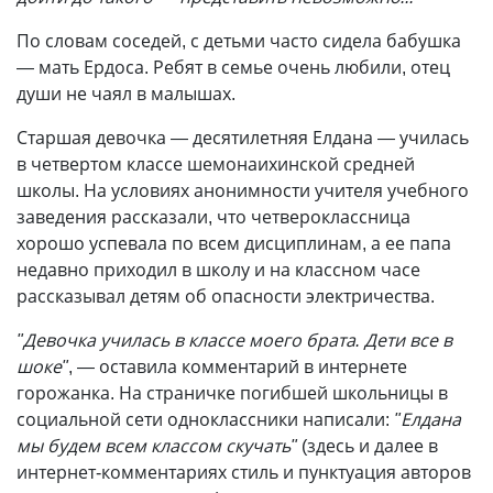
По словам соседей, с детьми часто сидела бабушка
— мать Ердоса. Ребят в семье очень любили, отец
души не чаял в малышах.
Старшая девочка — десятилетняя Елдана — училась
в четвертом классе шемонаихинской средней
школы. На условиях анонимности учителя учебного
заведения рассказали, что четвероклассница
хорошо успевала по всем дисциплинам, а ее папа
недавно приходил в школу и на классном часе
рассказывал детям об опасности электричества.
"Девочка училась в классе моего брата. Дети все в
шоке"
, — оставила комментарий в интернете
горожанка. На страничке погибшей школьницы в
социальной сети одноклассники написали:
"Елдана
мы будем всем классом скучать"
(здесь и далее в
интернет-комментариях стиль и пунктуация авторов