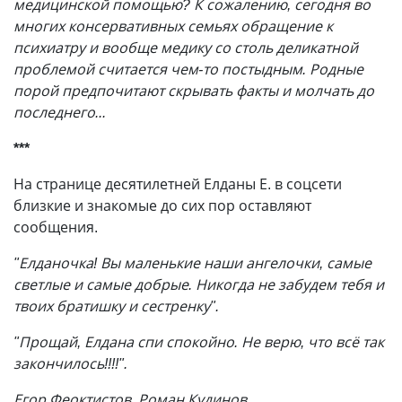
медицинской помощью? К сожалению, сегодня во
многих консервативных семьях обращение к
психиатру и вообще медику со столь деликатной
проблемой считается чем-то постыдным. Родные
порой предпочитают скрывать факты и молчать до
последнего...
***
На странице десятилетней Елданы Е. в соцсети
близкие и знакомые до сих пор оставляют
сообщения.
"Елданочка! Вы маленькие наши ангелочки, самые
светлые и самые добрые. Никогда не забудем тебя и
твоих братишку и сестренку".
"Прощай, Елдана спи спокойно. Не верю, что всё так
закончилось!!!!".
Егор Феоктистов, Роман Кудинов