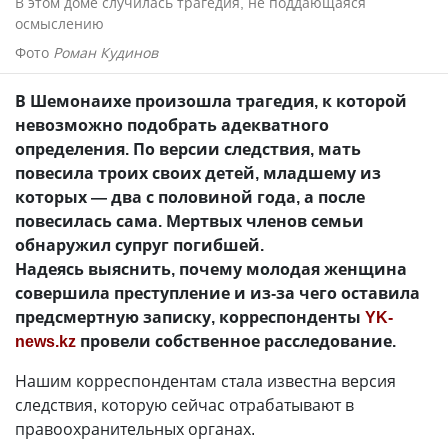
В этом доме случилась трагедия, не поддающаяся
осмыслению
Фото
Роман Кудинов
В Шемонаихе произошла трагедия, к которой
невозможно подобрать адекватного
определения. По версии следствия, мать
повесила троих своих детей, младшему из
которых — два с половиной года, а после
повесилась сама. Мертвых членов семьи
обнаружил супруг погибшей.
Надеясь выяснить, почему молодая женщина
совершила преступление и из-за чего оставила
предсмертную записку, корреспонденты
YK-
news.kz
провели собственное расследование.
Нашим корреспондентам стала известна версия
следствия, которую сейчас отрабатывают в
правоохранительных органах.