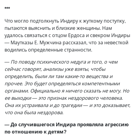
***
Что могло подтолкнуть Индиру к жуткому поступку,
пытаются выяснить и близкие женщины. Нам
удалось связаться с отцом Ердоса и свекром Индиры
— Маутказы Е. Мужчина рассказал, что за невесткой
водились определенные странности.
— По поводу психического недуга и того, о чем
сейчас говорят, анализы уже взяты, чтобы
определить, были ли там какие-то вещества и
прочее. Это будет определяться компетентными
органами. Официально я ничего сказать не могу. Но
ее выходки — это признак нездорового человека.
Она их устраивала и до трагедии — и это доказывает,
что она была нездорова.
— До случившегося Индира проявляла агрессию
по отношению к детям?