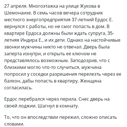
27 апреля. Многоэтажка на улице Жукова в
Шемонаихе. В семь часов вечера сотрудник
местного энергопредприятия 37-летний Ердос Е.
вернулся с работы, но не смог попасть в дом. В
квартире Ердоса должны были ждать супруга, 35-
летняя Индира Е., и их дети. Однако на настойчивые
звонки мужчины никто не отвечал. Дверь была
заперта изнутри, и открыть ее ключом не
представлялось возможным. Заподозрив, что с
близкими могло что-то случиться, мужчина
попросил у соседки разрешения перелезть через ее
балкон, дабы попасть в квартиру. Женщина
согласилась.
Ердос перебрался через перила. Снес дверь на
своей лоджии. Шагнул в комнату.
То, что он впоследствии пережил, сложно описать
словами.