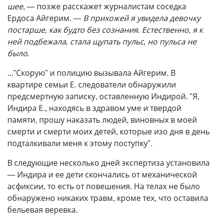
шее
, — позже расскажет журналистам соседка
Ердоса Айгерим.
— В прихожей я увидела девочку
постарше, как будто без сознания. Естественно, я к
ней подбежала, стала щупать пульс, но пульса не
было.
..."Скорую" и полицию вызывала Айгерим. В
квартире семьи Е. следователи обнаружили
предсмертную записку, оставленную Индирой. "Я,
Индира Е., находясь в здравом уме и твердой
памяти, прошу наказать людей, виновных в моей
смерти и смерти моих детей, которые изо дня в день
подталкивали меня к этому поступку".
В следующие несколько дней экспертиза установила
— Индира и ее дети скончались от механической
асфиксии, то есть от повешения. На телах не было
обнаружено никаких травм, кроме тех, что оставила
бельевая веревка.