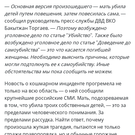
— Основная версия произошедшего — мать убила
детей путем повешения, затем повесилась сама
, —
сообщил руководитель пресс-службы ДВД ВКО
Бакытжан Торгаев.
— Поэтому возбуждено
уголовное дело по статье "Убийство". Также было
возбуждено уголовное дело по статье "Доведение до
самоубийства" — это что касается погибшей
женщины. Необходимо выяснить причины, которые
могли подтолкнуть ее к самоубийству. Иные
обстоятельства мы пока сообщить не можем.
Новость о кошмарном инциденте прогремела не
только на всю область — о ней сообщили
крупнейшие российские СМИ. Мать, подозреваемая
в том, что убила троих собственных детей, — это за
пределами человеческого понимания. За
пределами рассудка. Найти ответ, почему
произошла жуткая трагедия, пытаются не только
стражи правопорядка, но и обычные горожане.