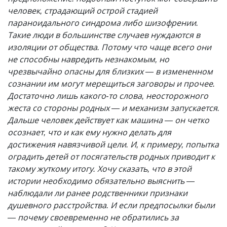
человек, страдающий острой стадией
параноидального синдрома либо шизофрении.
Такие люди в большинстве случаев нуждаются в
изоляции от общества. Потому что чаще всего они
не способны навредить незнакомым, но
чрезвычайно опасны для близких — в измененном
сознании им могут мерещиться заговоры и прочее.
Достаточно лишь какого-то слова, неосторожного
жеста со стороны родных — и механизм запускается.
Дальше человек действует как машина — он четко
осознает, что и как ему нужно делать для
достижения навязчивой цели. И, к примеру, попытка
оградить детей от посягательств родных приводит к
такому жуткому итогу. Хочу сказать, что в этой
истории необходимо обязательно выяснить —
наблюдали ли ранее родственники признаки
душевного расстройства. И если предпосылки были
— почему своевременно не обратились за