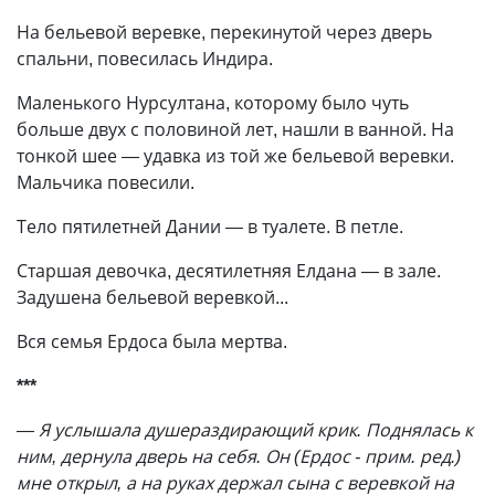
На бельевой веревке, перекинутой через дверь
спальни, повесилась Индира.
Маленького Нурсултана, которому было чуть
больше двух с половиной лет, нашли в ванной. На
тонкой шее — удавка из той же бельевой веревки.
Мальчика повесили.
Тело пятилетней Дании — в туалете. В петле.
Старшая девочка, десятилетняя Елдана — в зале.
Задушена бельевой веревкой...
Вся семья Ердоса была мертва.
***
— Я услышала душераздирающий крик. Поднялась к
ним, дернула дверь на себя. Он (Ердос - прим. ред.)
мне открыл, а на руках держал сына с веревкой на