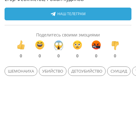
НАШ ТЕЛЕГРАМ
Поделитесь своими эмоциями
0
0
0
0
0
0
ШЕМОНАИХА
УБИЙСТВО
ДЕТОУБИЙСТВО
СУИЦИД