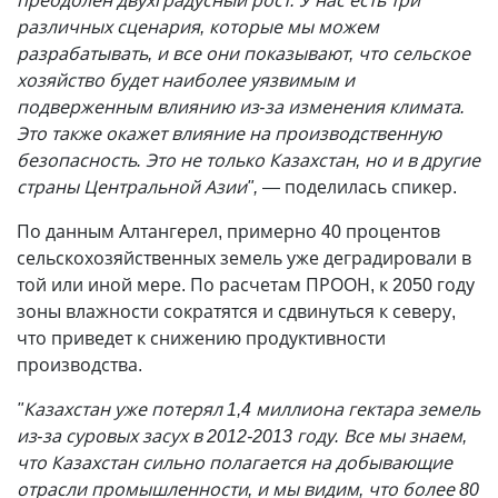
преодолен двухградусный рост. У нас есть три
различных сценария, которые мы можем
разрабатывать, и все они показывают, что сельское
хозяйство будет наиболее уязвимым и
подверженным влиянию из-за изменения климата.
Это также окажет влияние на производственную
безопасность. Это не только Казахстан, но и в другие
страны Центральной Азии",
— поделилась спикер.
По данным Алтангерел, примерно 40 процентов
сельскохозяйственных земель уже деградировали в
той или иной мере. По расчетам ПРООН, к 2050 году
зоны влажности сократятся и сдвинуться к северу,
что приведет к снижению продуктивности
производства.
"Казахстан уже потерял 1,4 миллиона гектара земель
из-за суровых засух в 2012-2013 году. Все мы знаем,
что Казахстан сильно полагается на добывающие
отрасли промышленности, и мы видим, что более 80