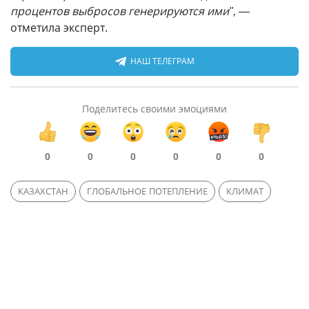
процентов выбросов генерируются ими",
—
отметила эксперт.
НАШ ТЕЛЕГРАМ
Поделитесь своими эмоциями
0
0
0
0
0
0
КАЗАХСТАН
ГЛОБАЛЬНОЕ ПОТЕПЛЕНИЕ
КЛИМАТ