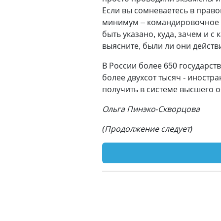
Если вы сомневаетесь в право
минимум – командировочное у
быть указано, куда, зачем и с
выясните, были ли они дейст
В России более 650 государст
более двухсот тысяч - иностр
получить в системе высшего о
Ольга Пинэко-Скворцова
(Продолжение следует)