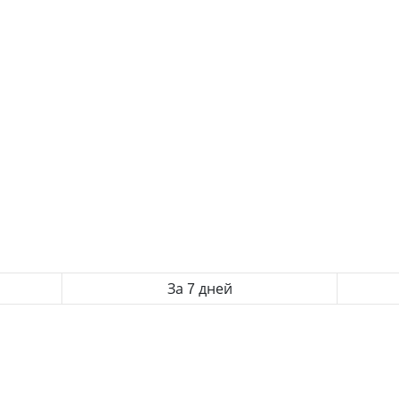
За 7 дней