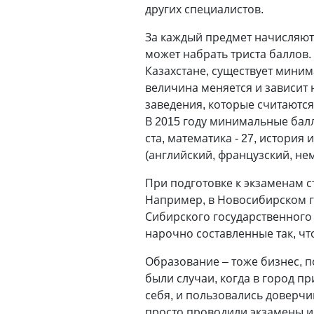
других специалистов.
За каждый предмет начисляютс
может набрать триста баллов. 
Казахстане, существует миним
величина меняется и зависит 
заведения, которые считаютс
В 2015 году минимальные балл
ста, математика - 27, история
(английский, французский, нем
При подготовке к экзаменам с
Например, в Новосибирском г
Сибирского государственного
нарочно составленные так, чт
Образование – тоже бизнес, п
были случаи, когда в город п
себя, и пользовались доверчи
просто проводили экзамены и 