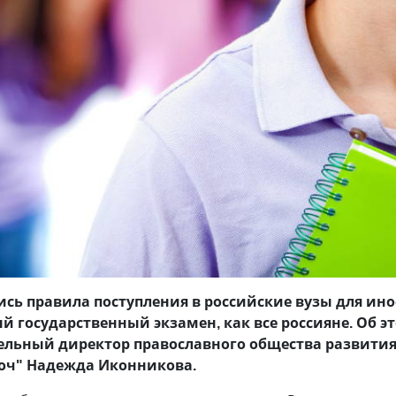
сь правила поступления в российские вузы для инос
й государственный экзамен, как все россияне. Об 
льный директор православного общества развития 
точ" Надежда Иконникова.