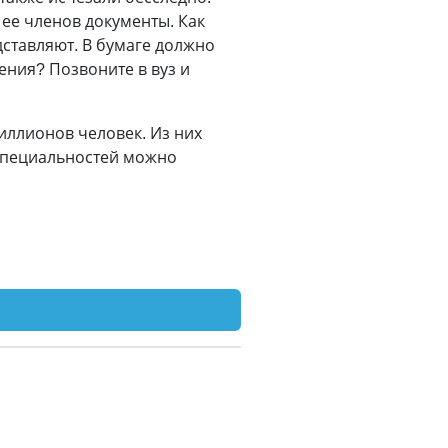
ее членов документы. Как
ставляют. В бумаге должно
ения? Позвоните в вуз и
миллионов человек. Из них
н специальностей можно