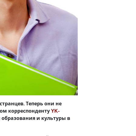
транцев. Теперь они не
этом корреспонденту
YK-
образования и культуры в