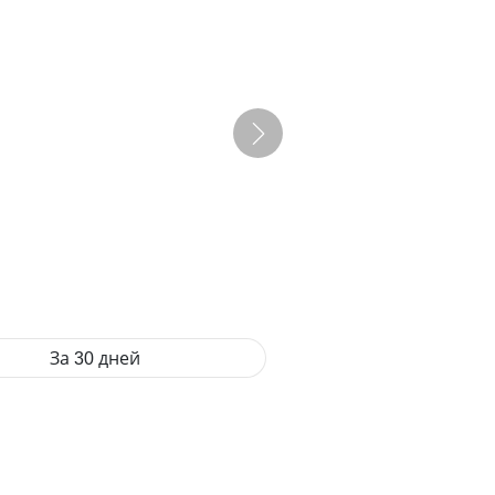
За 30 дней