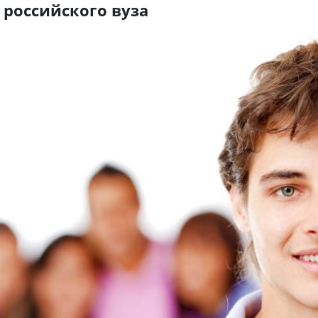
 российского вуза