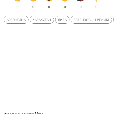
0
0
0
0
0
0
АРГЕНТИНА
КАЗАХСТАН
ВИЗА
БЕЗВИЗОВЫЙ РЕЖИМ