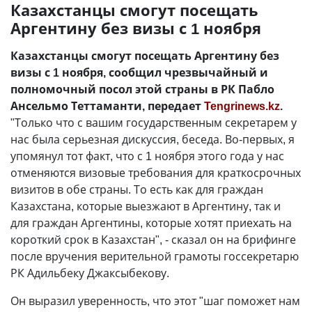
Казахстанцы смогут посещать
Аргентину без визы с 1 ноября
Казахстанцы смогут посещать Аргентину без
визы с 1 ноября, сообщил чрезвычайный и
полномочный посол этой страны в РК Пабло
Ансельмо Теттаманти, передает
Tengrinews.kz
.
"Только что с вашим государственным секретарем у
нас была серьезная дискуссия, беседа. Во-первых, я
упомянул тот факт, что с 1 ноября этого года у нас
отменяются визовые требования для краткосрочных
визитов в обе страны. То есть как для граждан
Казахстана, которые выезжают в Аргентину, так и
для граждан Аргентины, которые хотят приехать на
короткий срок в Казахстан", - сказал он на брифинге
после вручения верительной грамоты госсекретарю
РК Адильбеку Джаксыбекову.
Он выразил уверенность, что этот "шаг поможет нам