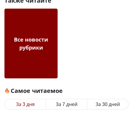
Также читайте
Все новости
рубрики
Самое читаемое
За 3 дня
За 7 дней
За 30 дней