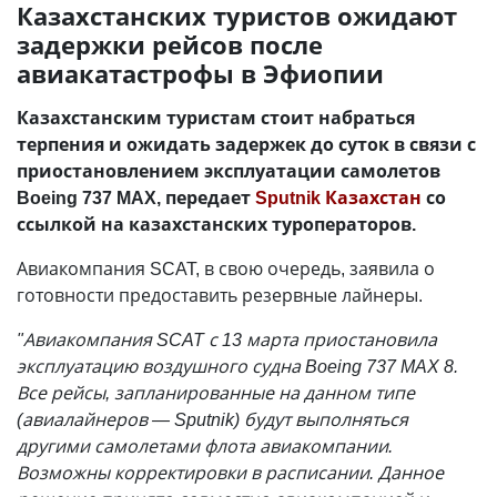
Казахстанских туристов ожидают
задержки рейсов после
авиакатастрофы в Эфиопии
Казахстанским туристам стоит набраться
терпения и ожидать задержек до суток в связи с
приостановлением эксплуатации самолетов
Boeing 737 MAX, передает
Sputnik Казахстан
со
ссылкой на казахстанских туроператоров.
Авиакомпания SCAT, в свою очередь, заявила о
готовности предоставить резервные лайнеры.
"Авиакомпания SCAT с 13 марта приостановила
эксплуатацию воздушного судна Boeing 737 MAX 8.
Все рейсы, запланированные на данном типе
(авиалайнеров — Sputnik) будут выполняться
другими самолетами флота авиакомпании.
Возможны корректировки в расписании. Данное