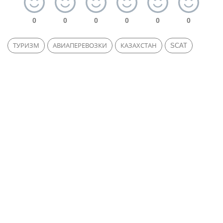
0
0
0
0
0
0
ТУРИЗМ
АВИАПЕРЕВОЗКИ
КАЗАХСТАН
SCAT