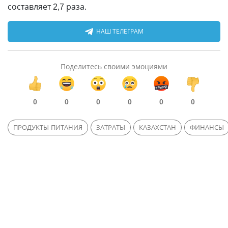
составляет 2,7 раза.
НАШ ТЕЛЕГРАМ
Поделитесь своими эмоциями
0
0
0
0
0
0
ПРОДУКТЫ ПИТАНИЯ
ЗАТРАТЫ
КАЗАХСТАН
ФИНАНСЫ