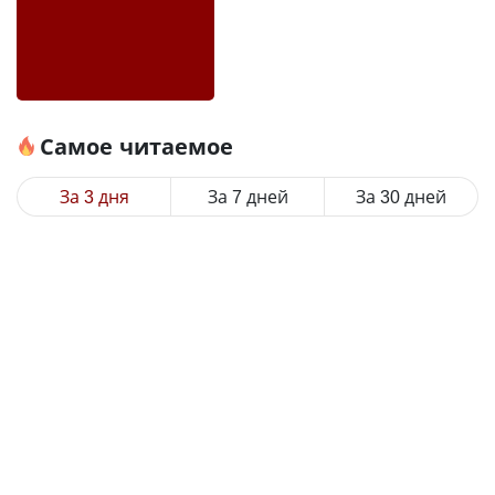
Самое читаемое
За 3 дня
За 7 дней
За 30 дней