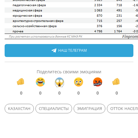
НАШ ТЕЛЕГРАМ
Поделитесь своими эмоциями
0
0
0
0
0
0
КАЗАХСТАН
СПЕЦИАЛИСТЫ
ЭМИГРАЦИЯ
ОТТОК НАСЕ