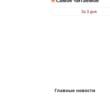
Самое читаемое
За 3 дня
Главные новости