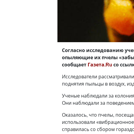
Согласно исследованию уче
опыляющие их пчелы «забыв
сообщает
Газета.Ru
со ссыл
Исследователи рассматривали
поднятия пыльцы в воздух, из
Ученые наблюдали за колони
Они наблюдали за поведение
Оказалось, что пчелы, посеща
использовали «вибрационное 
справилась со сбором гораздо