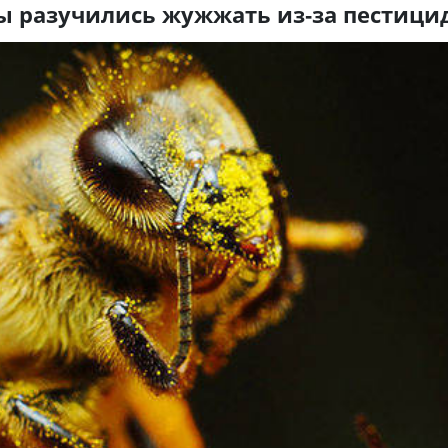
ы разучились жужжать из-за пестици