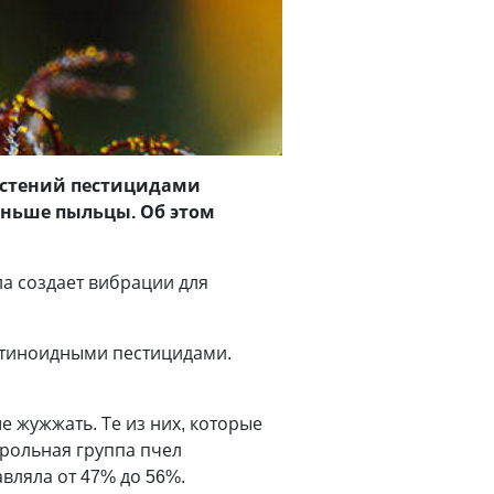
растений пестицидами
еньше пыльцы. Об этом
а создает вибрации для
отиноидными пестицидами.
 жужжать. Те из них, которые
рольная группа пчел
вляла от 47% до 56%.