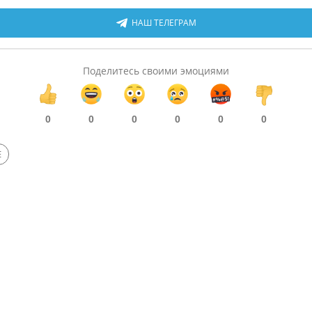
НАШ ТЕЛЕГРАМ
Поделитесь своими эмоциями
0
0
0
0
0
0
Е