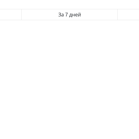
За 7 дней