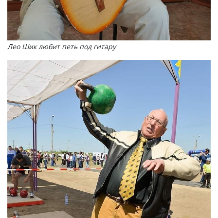
Лео Шик любит петь под гитару