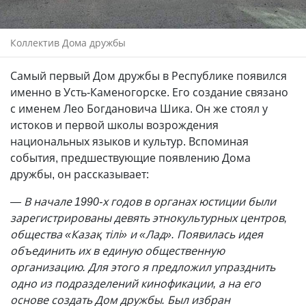
Коллектив Дома дружбы
Самый первый Дом дружбы в Республике появился
именно в Усть-Каменогорске. Его создание связано
с именем Лео Богдановича Шика. Он же стоял у
истоков и первой школы возрождения
национальных языков и культур. Вспоминая
события, предшествующие появлению Дома
дружбы, он рассказывает:
— В начале 1990-х годов в органах юстиции были
зарегистрированы девять этнокультурных центров,
общества «Казақ тілі» и «Лад». Появилась идея
объединить их в единую общественную
организацию. Для этого я предложил упразднить
одно из подразделений кинофикации, а на его
основе создать Дом дружбы. Был избран