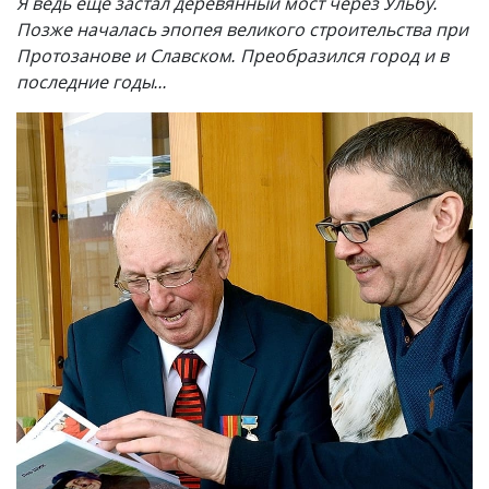
Я ведь еще застал деревянный мост через Ульбу.
Позже началась эпопея великого строительства при
Протозанове и Славском. Преобразился город и в
последние годы...