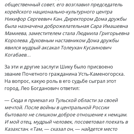
общественный совет, его возглавил председатель
корейского национально-культурного центра
Никифор Сергеевич Кан. Директором Дома дружбы
была назначена доброжелательная Сара Имашевна
Мамиева, заместителем стала Людмила Григорьевна
Королева. Духовным наставником Дома дружбы
явился мудрый аксакал Толеухан Кусаинович
Когабаев…
За эти и другие заслуги Шику было присвоено
звание Почетного гражданина Усть-Каменогорска.
На вопрос, какую роль в его судьбе сыграл этот
город, Лео Богданович ответил:
— Сюда я приехал из Тульской области за своей
мечтой. После войны в центральной России
бытовало не слишком доброе отношение к немцам.
И мой отец, мудрый человек, посоветовал поехать в
Казахстан. «Там, — сказал он, — найдется место