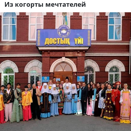
Из когорты мечтателей