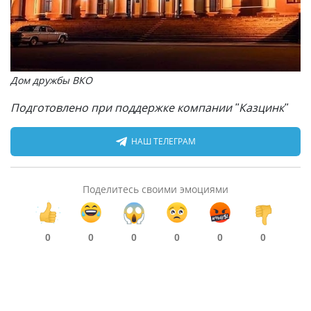
Дом дружбы ВКО
Подготовлено при поддержке компании "Казцинк"
НАШ ТЕЛЕГРАМ
Поделитесь своими эмоциями
0
0
0
0
0
0