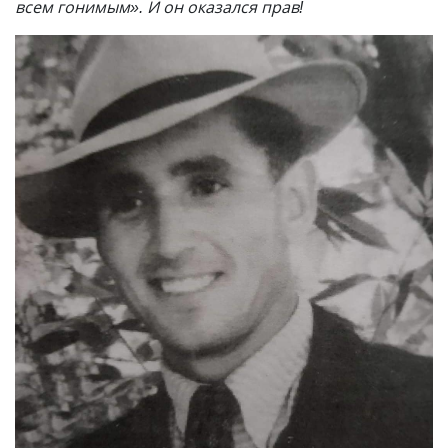
всем гонимым». И он оказался прав!