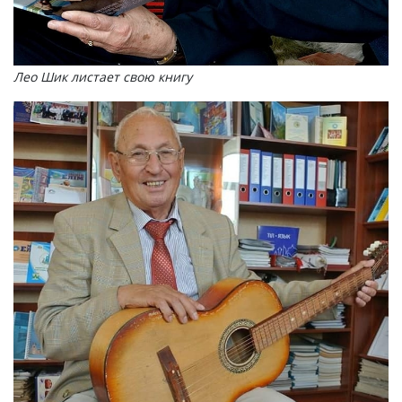
Лео Шик листает свою книгу