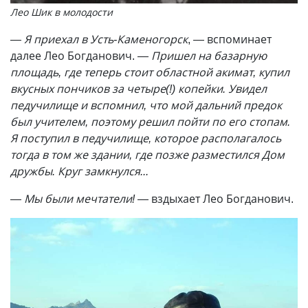
Лео Шик в молодости
— Я приехал в Усть-Каменогорск
, — вспоминает
далее Лео Богданович.
— Пришел на базарную
площадь, где теперь стоит областной акимат, купил
вкусных пончиков за четыре(!) копейки. Увидел
педучилище и вспомнил, что мой дальний предок
был учителем, поэтому решил пойти по его стопам.
Я поступил в педучилище, которое располагалось
тогда в том же здании, где позже разместился Дом
дружбы. Круг замкнулся...
— Мы были мечтатели!
— вздыхает Лео Богданович.