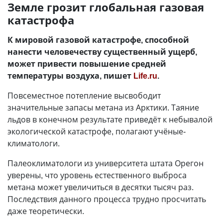
Земле грозит глобальная газовая
катастрофа
К мировой газовой катастрофе, способной
нанести человечеству существенный ущерб,
может привести повышение средней
температуры воздуха, пишет
Life.ru
.
Повсеместное потепление высвободит
значительные запасы метана из Арктики. Таяние
льдов в конечном результате приведёт к небывалой
экологической катастрофе, полагают учёные-
климатологи.
Палеоклиматологи из университета штата Орегон
уверены, что уровень естественного выброса
метана может увеличиться в десятки тысяч раз.
Последствия данного процесса трудно просчитать
даже теоретически.