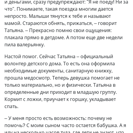
и деньгами, сразу предупреждают: "Я не поеду! Ни за
что". Понимаете, такая поездка многим дается
непросто. Малыши тянутся к тебе и называют
мамой. Стараются обнять, прижаться, – говорит
Татьяна. – Прекрасно помню свои ощущения:
плакала прямо в детдоме. А потом еще две недели
пила валерьянку.
Настой помог. Сейчас Татьяна – официальный
волонтер детского дома. То есть она оформила
необходимые документы, санитарную книжку,
прошла медосмотр. Теперь девушка помогает не
только материально, но и физически. Татьяна в
определенные дни приходит в младшую группу.
Кормит с ложки, приучает к горшку, укладывает
спать.
– У меня просто есть возможность: почему не
помочь? С моим сыном часто остается бабушка. А я
иду на несколько часов туда, где дети не знают, что