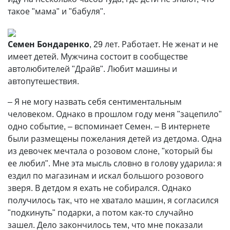
такое "мама" и "бабуля".
Семен Бондаренко
, 29 лет. Работает. Не женат и не
имеет детей. Мужчина состоит в сообществе
автолюбителей "Драйв". Любит машины и
автопутешествия.
– Я не могу назвать себя сентиментальным
человеком. Однако в прошлом году меня "зацепило"
одно событие, – вспоминает Семен. – В интернете
были размещены пожелания детей из детдома. Одна
из девочек мечтала о розовом слоне, "который бы
ее любил". Мне эта мысль словно в голову ударила: я
ездил по магазинам и искал большого розового
зверя. В детдом я ехать не собирался. Однако
получилось так, что не хватало машин, я согласился
"подкинуть" подарки, а потом как-то случайно
зашел. Дело закончилось тем, что мне показали