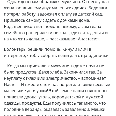
– Однажды к нам обратился мужчина. От него ушла
жена, оставив ему двух маленьких дочек. Бедолага
потерял работу, задолжал оплату за детский сад.
Пришлось самому сидеть с дочками дома.
Родственников нет, помочь некому, а сам глава
семейства растерялся и не знал, где взять деньги и
на что жить дальше, – рассказывает Анастасия.
Волонтеры решили помочь. Кинули клич в
интернете, чтобы собрать вещи для отца-одиночки.
– Когда мы приехали к мужчине, в доме почти не
было продуктов. Даже хлеба. Закончился газ. За
неуплату отключили электричество, – вспоминает
Настя. – И вместе с тем нас встретили такие веселые
маленькие девчушки! Этой семье наши волонтеры
привезли дрова, уголь, ворох детской и мужской
одежды, продукты. Еды получилось так много, что
половина веранды оказалась заваленной. Мешки
картошки, лука, пакеты консервов, килограммы