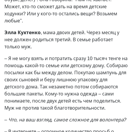
Может, кто-то сможет дать на время детские
ходунки? Или у кого-то остались вещи? Возьмем
любые".
Элла Кухтенко
, мама двоих детей. Через месяц у
нее должен родиться третий. В семье работает
только муж.
– Я не могу взять и потратить сразу 10 тысяч тенге на
помощь какой-то семье или детскому дому. Собираю
посылки как бы между делом. Покупаю шампунь для
своих сыновей и беру лишнюю упаковку для
детского дома. Так незаметно потом собираются
большие пакеты. Кому-то нужна одежда – сами
понимаете, после двух детей есть чем поделиться.
Муж не против такой благотворительности.
– Что, на ваш взгляд, самое сложное для волонтера?
– В интернете – огромное количество просьб о