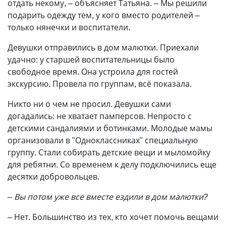
отдать некому, – объясняет Татьяна. – Мы решили
подарить одежду тем, у кого вместо родителей –
только нянечки и воспитатели.
Девушки отправились в дом малютки. Приехали
удачно: у старшей воспитательницы было
свободное время. Она устроила для гостей
экскурсию. Провела по группам, всё показала.
Никто ни о чем не просил. Девушки сами
догадались: не хватает памперсов. Непросто с
детскими сандалиями и ботинками. Молодые мамы
организовали в "Одноклассниках" специальную
группу. Стали собирать детские вещи и мыломойку
для ребятни. Со временем к делу подключились еще
десятки добровольцев.
– Вы потом уже все вместе ездили в дом малютки?
– Нет. Большинство из тех, кто хочет помочь вещами