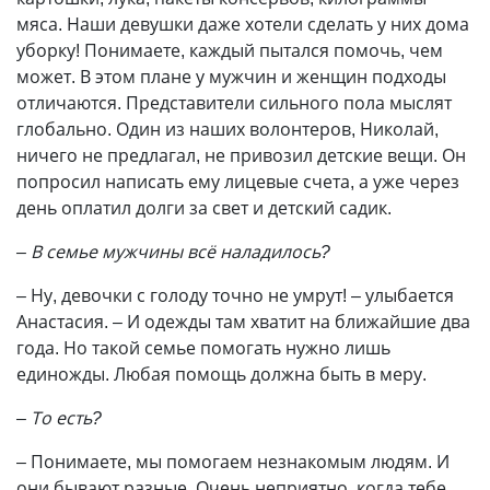
мяса. Наши девушки даже хотели сделать у них дома
уборку! Понимаете, каждый пытался помочь, чем
может. В этом плане у мужчин и женщин подходы
отличаются. Представители сильного пола мыслят
глобально. Один из наших волонтеров, Николай,
ничего не предлагал, не привозил детские вещи. Он
попросил написать ему лицевые счета, а уже через
день оплатил долги за свет и детский садик.
– В семье мужчины всё наладилось?
– Ну, девочки с голоду точно не умрут! – улыбается
Анастасия. – И одежды там хватит на ближайшие два
года. Но такой семье помогать нужно лишь
единожды. Любая помощь должна быть в меру.
– То есть?
– Понимаете, мы помогаем незнакомым людям. И
они бывают разные. Очень неприятно, когда тебе