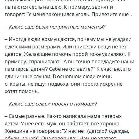
пытаются сесть на шею. К примеру, звонят и
говорят: "У меня закончился уголь. Привезите еще".
– Какие еще были неприятные моменты?
– Иногда люди возмущаются, почему мы не угадали
с детскими размерами. Или привезли вещи не тех
цветов. Желающие помочь порой тоже удивляют. К
примеру, спрашивают: "А вы точно передадите наши
памперсы детям? Себе не оставите?" К счастью, это
единичные случаи. В основном люди очень
открыты, не ищут подвоха, они просто искренне
хотят помочь.
– Какие еще семьи просят о помощи?
– Самые разные. Как-то написала мама пятерых
детей. У нее есть муж, он работает, всё хорошо.
Женщина не говорила: "У нас нет (детской одежды,
обуви, денег)". Она говорила: "Нам не хватает.