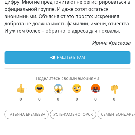
цифру. Многие предпочитают не регистрироваться в
официальной группе. И даже хотят остаться
анонимными. Объясняют это просто: искренняя
доброта не должна иметь фамилии, имени, отчества.
И уж тем более – обратного адреса для похвалы.
Ирина Краскова
НАШ ТЕЛЕГРАМ
Поделитесь своими эмоциями
0
0
0
0
0
0
ТАТЬЯНА ЕРЕМЕЕВА
УСТЬ-КАМЕНОГОРСК
СЕМЕН БОНДАРЕ