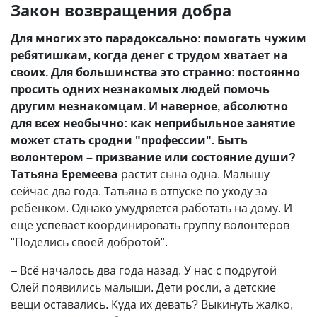
Закон возвращения добра
Для многих это парадоксально: помогать чужим
ребятишкам, когда денег с трудом хватает на
своих. Для большинства это странно: постоянно
просить одних незнакомых людей помочь
другим незнакомцам. И наверное, абсолютно
для всех необычно: как неприбыльное занятие
может стать сродни "профессии". Быть
волонтером – призвание или состояние души?
Татьяна Еремеева
растит сына одна. Малышу
сейчас два года. Татьяна в отпуске по уходу за
ребенком. Однако умудряется работать на дому. И
еще успевает координировать группу волонтеров
"Поделись своей добротой".
– Всё началось два года назад. У нас с подругой
Олей появились малыши. Дети росли, а детские
вещи оставались. Куда их девать? Выкинуть жалко,