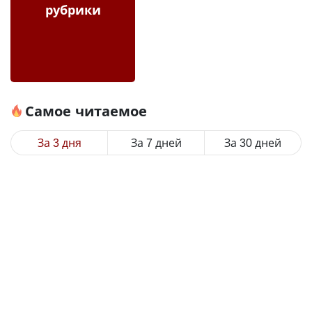
рубрики
Самое читаемое
За 3 дня
За 7 дней
За 30 дней