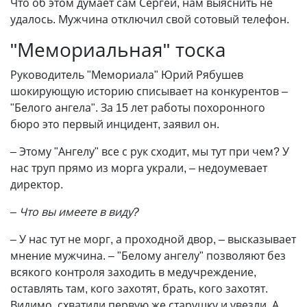
Что об этом думает сам Сергей, нам выяснить не
удалось. Мужчина отключил свой сотовый телефон.
"Мемориальная" тоска
Руководитель "Мемориала" Юрий Рябушев
шокирующую историю списывает на конкурентов –
"Белого ангела". За 15 лет работы похоронного
бюро это первый инцидент, заявил он.
– Этому "Ангелу" все с рук сходит, мы тут при чем? У
нас труп прямо из морга украли, – недоумевает
директор.
– Что вы имеете в виду?
– У нас тут не морг, а проходной двор, – высказывает
мнение мужчина. – "Белому ангелу" позволяют без
всякого контроля заходить в медучреждение,
оставлять там, кого захотят, брать, кого захотят.
Видимо, схватили первую же старушку и увезли. А