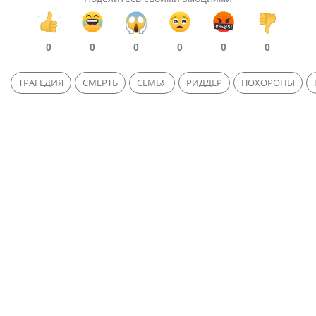
0
0
0
0
0
0
ТРАГЕДИЯ
СМЕРТЬ
СЕМЬЯ
РИДДЕР
ПОХОРОНЫ