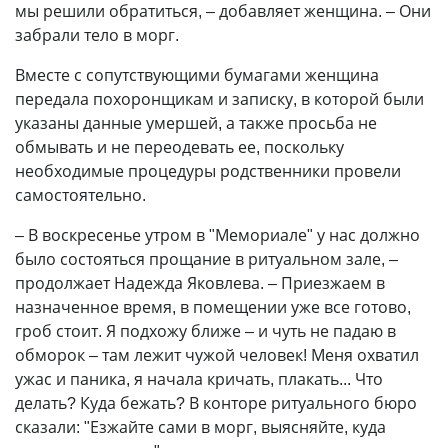
мы решили обратиться, – добавляет женщина. – Они
забрали тело в морг.
Вместе с сопутствующими бумагами женщина
передала похоронщикам и записку, в которой были
указаны данные умершей, а также просьба не
обмывать и не переодевать ее, поскольку
необходимые процедуры родственники провели
самостоятельно.
– В воскресенье утром в "Мемориале" у нас должно
было состояться прощание в ритуальном зале, –
продолжает Надежда Яковлева. – Приезжаем в
назначенное время, в помещении уже все готово,
гроб стоит. Я подхожу ближе – и чуть не падаю в
обморок – там лежит чужой человек! Меня охватил
ужас и паника, я начала кричать, плакать... Что
делать? Куда бежать? В конторе ритуального бюро
сказали: "Езжайте сами в морг, выясняйте, куда