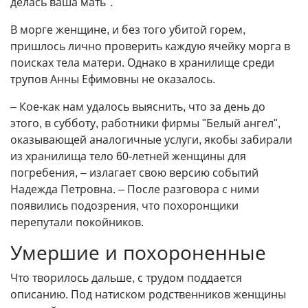
делась ваша мать".
В морге женщине, и без того убитой горем,
пришлось лично проверить каждую ячейку морга в
поисках тела матери. Однако в хранилище среди
трупов Анны Ефимовны не оказалось.
– Кое-как нам удалось выяснить, что за день до
этого, в субботу, работники фирмы "Белый ангел",
оказывающей аналогичные услуги, якобы забирали
из хранилища тело 60-летней женщины для
погребения, – излагает свою версию событий
Надежда Петровна. – После разговора с ними
появились подозрения, что похоронщики
перепутали покойников.
Умершие и похороненные
Что творилось дальше, с трудом поддается
описанию. Под натиском родственников женщины