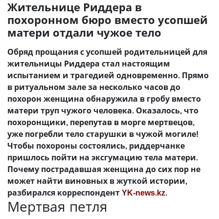
Жительнице Риддера в
похоронном бюро вместо усопшей
матери отдали чужое тело
Обряд прощания с усопшей родительницей для
жительницы Риддера стал настоящим
испытанием и трагедией одновременно. Прямо
в ритуальном зале за несколько часов до
похорон женщина обнаружила в гробу вместо
матери труп чужого человека. Оказалось, что
похоронщики, перепутав в морге мертвецов,
уже погребли тело старушки в чужой могиле!
Чтобы похороны состоялись, риддерчанке
пришлось пойти на эксгумацию тела матери.
Почему пострадавшая женщина до сих пор не
может найти виновных в жуткой истории,
разбирался корреспондент
YK-news.kz
.
Мертвая петля