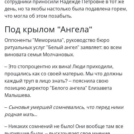
сотрудники приносили Надежде Петровне в тот же
день, но та якобы настолько была подавлена горем,
что могла об этом позабыть.
Под крылом "Ангела"
Оппоненты "Мемориала", руководство бюро
ритуальных услуг "Белый ангел" заявляет: во всем
виновата семья Молчановых.
– Это стопроцентно их вина! Люди приходили,
прощались как со своей матерью. Мы что должны
каждый труп в лицо знать? – пояснила свою
позицию директор "Белого ангела" Елизавета
Малышева.
– Сыновья умершей сомневались, что перед ними
родная мать...
– Никаких сомнений не было! Они вообще там все
выпившие были, – высказывает свое мнение