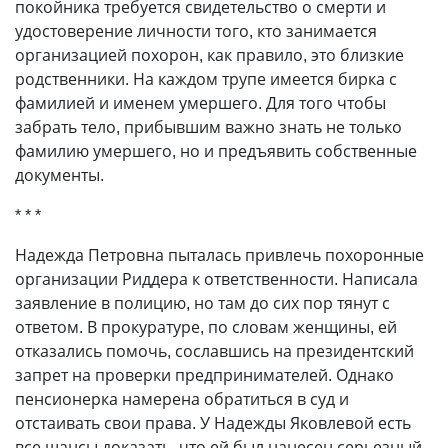
покойника требуется свидетельство о смерти и
удостоверение личности того, кто занимается
организацией похорон, как правило, это близкие
родственники. На каждом трупе имеется бирка с
фамилией и именем умершего. Для того чтобы
забрать тело, прибывшим важно знать не только
фамилию умершего, но и предъявить собственные
документы.
* * *
Надежда Петровна пыталась привлечь похоронные
организации Риддера к ответственности. Написала
заявление в полицию, но там до сих пор тянут с
ответом. В прокуратуре, по словам женщины, ей
отказались помочь, сославшись на президентский
запрет на проверки предпринимателей. Однако
пенсионерка намерена обратиться в суд и
отстаивать свои права. У Надежды Яковлевой есть
все шансы доказать, что ей был нанесен серьезный