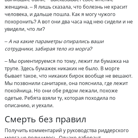
женщина. – Я лишь сказала, что болезнь не красит
человека, и дальше пошла. Как я могу чужого
похоронить? А вот они два часа над нею сидели и не
увидели, что ли?
– А на какие параметры опирались ваши
сотрудники, забирая тело из морга?
– Мы ориентируемся по тому, лежит ли бумажка на
трупе. Здесь бумажек никаких не было. В морге
бывает такое, что никаких бирок вообще не вешают.
Мы позвонили санитарке, она пояснила, где лежит
покойница. Но они обе рядом лежали, похоже
одетые. Ребята взяли ту, которая походила по
описанию, и уехали.
Смерть без правил
Получить комментарий у руководства риддерского
морга не получилось. Однако лаборант