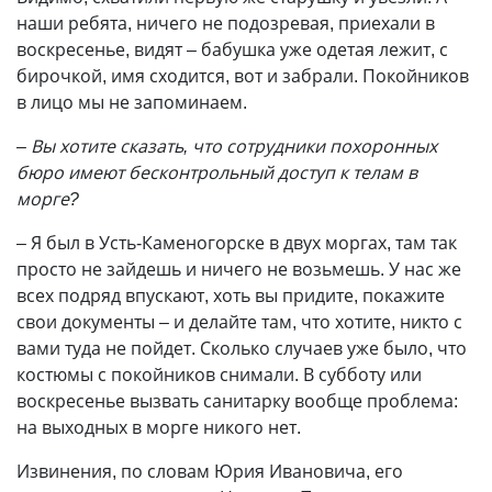
наши ребята, ничего не подозревая, приехали в
воскресенье, видят – бабушка уже одетая лежит, с
бирочкой, имя сходится, вот и забрали. Покойников
в лицо мы не запоминаем.
– Вы хотите сказать, что сотрудники похоронных
бюро имеют бесконтрольный доступ к телам в
морге?
– Я был в Усть-Каменогорске в двух моргах, там так
просто не зайдешь и ничего не возьмешь. У нас же
всех подряд впускают, хоть вы придите, покажите
свои документы – и делайте там, что хотите, никто с
вами туда не пойдет. Сколько случаев уже было, что
костюмы с покойников снимали. В субботу или
воскресенье вызвать санитарку вообще проблема:
на выходных в морге никого нет.
Извинения, по словам Юрия Ивановича, его