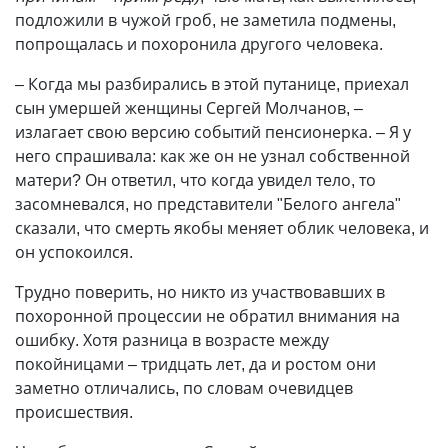
подложили в чужой гроб, не заметила подмены,
попрощалась и похоронила другого человека.
– Когда мы разбирались в этой путанице, приехал
сын умершей женщины Сергей Молчанов, –
излагает свою версию событий пенсионерка. – Я у
него спрашивала: как же он не узнал собственной
матери? Он ответил, что когда увидел тело, то
засомневался, но представители "Белого ангела"
сказали, что смерть якобы меняет облик человека, и
он успокоился.
Трудно поверить, но никто из участвовавших в
похоронной процессии не обратил внимания на
ошибку. Хотя разница в возрасте между
покойницами – тридцать лет, да и ростом они
заметно отличались, по словам очевидцев
происшествия.