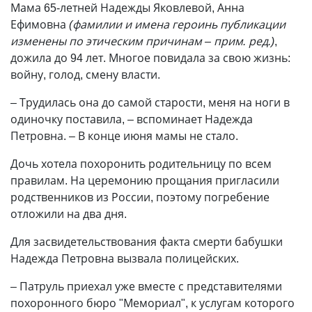
Мама 65-летней Надежды Яковлевой, Анна
Ефимовна
(фамилии и имена героинь публикации
изменены по этическим причинам – прим. ред.)
,
дожила до 94 лет. Многое повидала за свою жизнь:
войну, голод, смену власти.
– Трудилась она до самой старости, меня на ноги в
одиночку поставила, – вспоминает Надежда
Петровна. – В конце июня мамы не стало.
Дочь хотела похоронить родительницу по всем
правилам. На церемонию прощания пригласили
родственников из России, поэтому погребение
отложили на два дня.
Для засвидетельствования факта смерти бабушки
Надежда Петровна вызвала полицейских.
– Патруль приехал уже вместе с представителями
похоронного бюро "Мемориал", к услугам которого