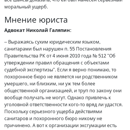
моральный ущерб.
Мнение юриста
Адвокат Николай Галяпин:
– Выражаясь сухим юридическим языком,
санитарами был нарушен п. 55 Постановления
Правительства РК от 4 июня 2010 года № 512 "Об
утверждении правил обращения с объектами
судебной экспертизы". Если я верно понимаю, то
похоронное бюро не является ни родственником
умершего, ни близким, ни уж тем более
общественной организацией, и труп по закону они
вообще получать не могут. Однако привлечь к
уголовной ответственности кого-то вряд ли удастся.
Поскольку серьезного ущерба действиями
санитаров и похоронного бюро никому не
причинено. А вот к организации эксгумации есть