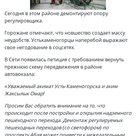
Сегодня в этом районе демонтируют опору
регулировщика.
Горожане отмечают, что новшество создает массу
неудобств. Устькаменогорцы наперебой выражают
свое негодование в соцсетях.
В Сети появилась петиция с требованием вернуть
прежнюю схему передвижения в районе
автовокзала:
«Уважаемый акимат Усть-Каменогорска и аким
Жаксылык Омар!
Просим Вас обратить внимание на то, что
происходит после постройки и открытия надземного
пешеходного перехода. Демонтаж регулируемых
пешеходных переходов (со светофором) по
проспекту Абая может привести к нежелательным