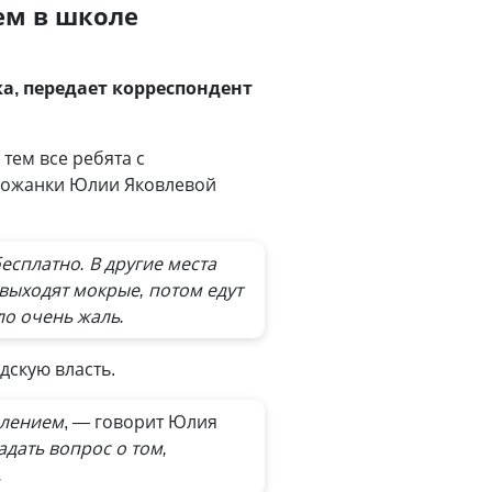
ием в школе
а, передает корреспондент
тем все ребята с
орожанки Юлии Яковлевой
есплатно. В другие места
 выходят мокрые, потом едут
ло очень жаль.
дскую власть.
елением
, — говорит Юлия
дать вопрос о том,
.