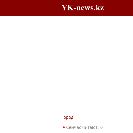
Город
Сейчас читают:
0