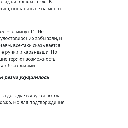
олад на общем столе. В
рию, поставить ее на место.
ж. Это минут 15. Не
и удостоверение забывали, и
аям, все-таки сказывается
е ручки и карандаши. Но
вшие теряют возможность
нем образовании.
ли резко ухудшилось
на досадке в другой поток.
 позже. Но для подтверждения