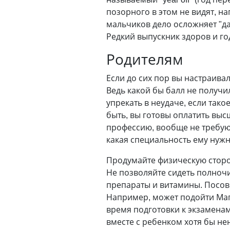
позорного в этом не видят, н
мальчиков дело осложняет "дам
Редкий выпускник здоров и го
Родителям
Если до сих пор вы настраивал
Ведь какой бы балл не получи
упрекать в неудаче, если тако
быть, вы готовы оплатить выс
профессию, вообще не требующ
какая специальность ему нужн
Продумайте физическую сторон
Не позволяйте сидеть полноч
препараты и витамины. Посове
Например, может подойти Маг
время подготовки к экзамена
вместе с ребенком хотя бы нен