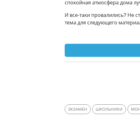
спокойная атмосфера дома лу
И все-таки провалились? Не с
тема для следующего материа
ЭКЗАМЕН
ШКОЛЬНИКИ
МОН