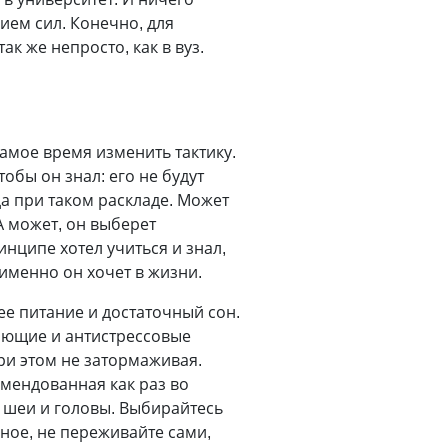
ием сил. Конечно, для
к же непросто, как в вуз.
самое время изменить тактику.
обы он знал: его не будут
да при таком раскладе. Может
А может, он выберет
нципе хотел учиться и знал,
именно он хочет в жизни.
ее питание и достаточный сон.
вающие и антистрессовые
ри этом не затормаживая.
мендованная как раз во
 шеи и головы. Выбирайтесь
вное, не переживайте сами,