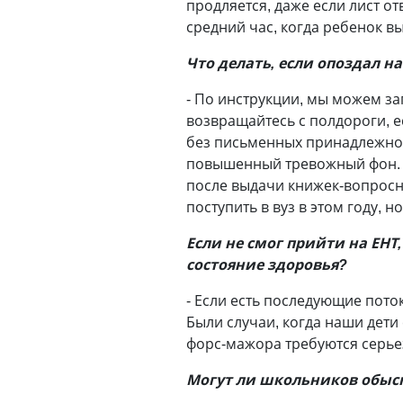
продляется, даже если лист о
средний час, когда ребенок вы
Что делать, если опоздал на
- По инструкции, мы можем за
возвращайтесь с полдороги, е
без письменных принадлежнос
повышенный тревожный фон. В
после выдачи книжек-вопросн
поступить в вуз в этом году, 
Если не смог прийти на ЕНТ
состояние здоровья?
- Если есть последующие поток
Были случаи, когда наши дети
форс-мажора требуются серье
Могут ли школьников обыс