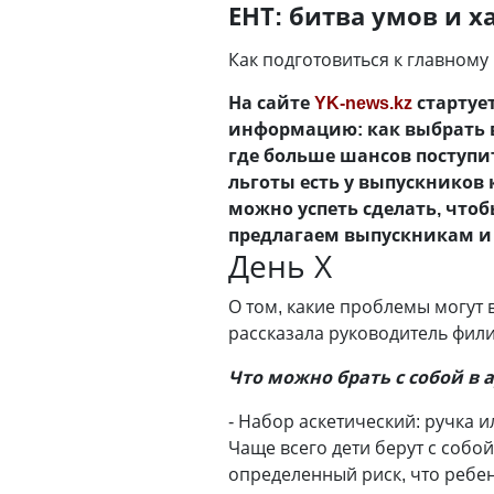
ЕНТ: битва умов и х
Как подготовиться к главном
На сайте
YK-news.kz
стартуе
информацию: как выбрать в
где больше шансов поступить
льготы есть у выпускников 
можно успеть сделать, что
предлагаем выпускникам и 
День Х
О том, какие проблемы могут 
рассказала руководитель фил
Что можно брать с собой в
- Набор аскетический: ручка 
Чаще всего дети берут с собо
определенный риск, что ребен