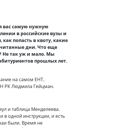
ля вас самую нужную
плении в российские вузы и
 как попасть в квоту, какие
считанные дни. Что еще
 Не так уж и мало. Мы
 абитуриентов прошлых лет.
мание на самом ЕНТ,
ОН РК Людмила Гейцман.
мул и таблица Менделеева.
и в одной инструкции, и есть
чаи были. Время не