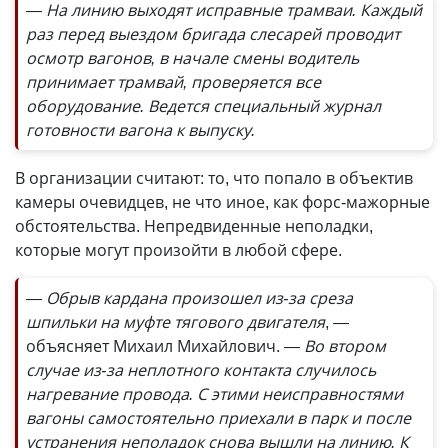
— На линию выходят исправные трамваи. Каждый
раз перед выездом бригада слесарей проводит
осмотр вагонов, в начале смены водитель
принимает трамвай, проверяется все
оборудование. Ведется специальный журнал
готовности вагона к выпуску.
В организации считают: то, что попало в объектив
камеры очевидцев, не что иное, как форс-мажорные
обстоятельства. Непредвиденные неполадки,
которые могут произойти в любой сфере.
— Обрыв кардана произошел из-за среза
шпильки на муфте тягового двигателя
, —
объясняет Михаил Михайлович.
— Во втором
случае из-за неплотного контакта случилось
нагревание провода. С этими неисправностями
вагоны самостоятельно приехали в парк и после
устранения неполадок снова вышли на линию. К