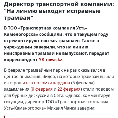
Директор транспортной компании:
"На линию выходят исправные
трамваи"
В ТОО «Транспортная компания Усть-
Каменогорска» сообщили, что в текущем году
отремонтируют восемь трамваев. Также в
учреждении заверили, что на линию
неисправные трамваи не выпускают, передает
корреспондент
YK-news.kz
.
В феврале трамвайный парк не раз оказывался в
центре внимания. Видео, на которых трамваи вышли
из строя
из-за поломки кардана
(5 февраля),
задымления (
9 февраля
и
22 февраля
) стали поводом
для бурных дискуссий в Сети. Однако, комментируя
ситуации, директор ТОО «Транспортная компания
Усть-Каменогорска» Михаил Чайка заверил: