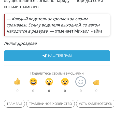
осуществляется согласно наряду — порядка семи –
восьми трамваев.
— Каждый водитель закреплен за своим
трамваем. Если у водителя выходной, то вагон
находится в резерве
, — отмечает Михаил Чайка.
Лилия Дроздова
НАШ ТЕЛЕГРАМ
Поделитесь своими эмоциями
0
0
0
0
0
0
ТРАМВАИ
ТРАМВАЙНОЕ ХОЗЯЙСТВО
УСТЬ-КАМЕНОГОРСК