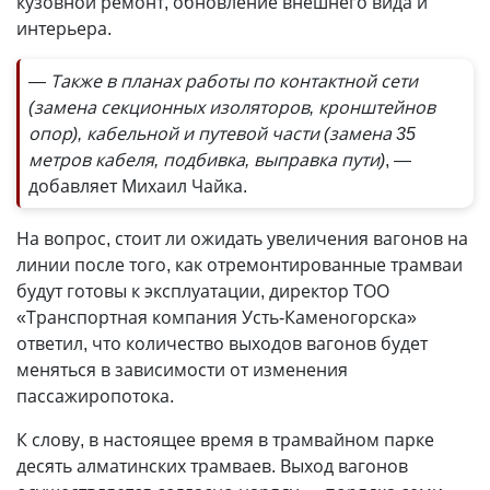
кузовной ремонт, обновление внешнего вида и
интерьера.
— Также в планах работы по контактной сети
(замена секционных изоляторов, кронштейнов
опор), кабельной и путевой части (замена 35
метров кабеля, подбивка, выправка пути)
, —
добавляет Михаил Чайка.
На вопрос, стоит ли ожидать увеличения вагонов на
линии после того, как отремонтированные трамваи
будут готовы к эксплуатации, директор ТОО
«Транспортная компания Усть-Каменогорска»
ответил, что количество выходов вагонов будет
меняться в зависимости от изменения
пассажиропотока.
К слову, в настоящее время в трамвайном парке
десять алматинских трамваев. Выход вагонов