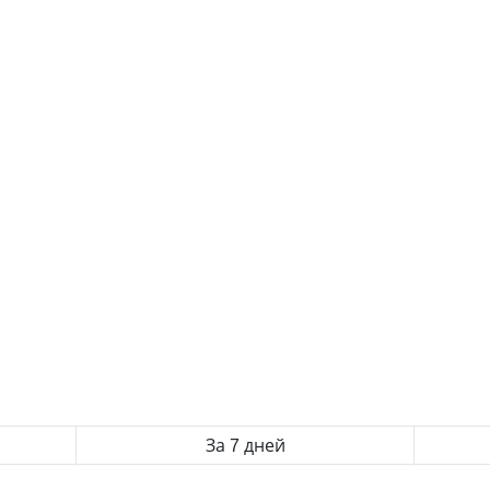
За 7 дней