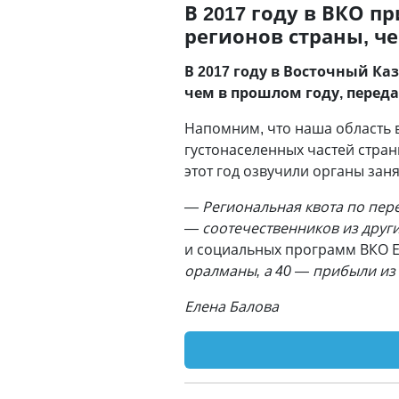
В 2017 году в ВКО 
регионов страны, ч
В 2017 году в Восточный К
чем в прошлом году, перед
Напомним, что наша область 
густонаселенных частей страны
этот год озвучили органы зан
— Региональная квота по пере
— соотечественников из други
и социальных программ ВКО Е
оралманы, а 40 — прибыли из
Елена Балова