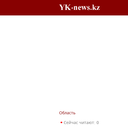
Область
Сейчас читают:
0