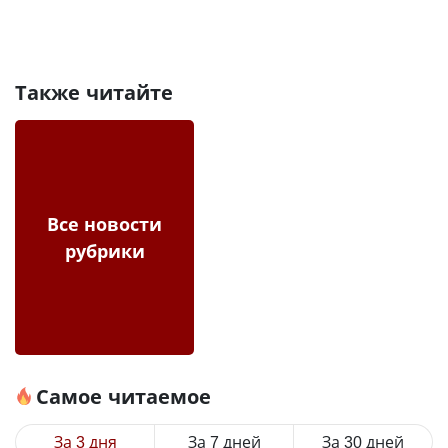
Также читайте
Все новости
рубрики
Самое читаемое
За 3 дня
За 7 дней
За 30 дней