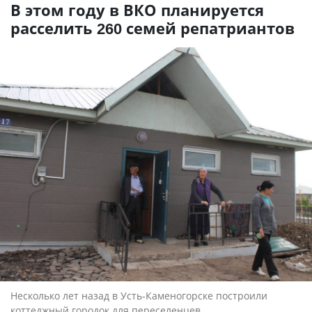
В этом году в ВКО планируется
расселить 260 семей репатриантов
Несколько лет назад в Усть-Каменогорске построили
коттеджный городок для переселенцев