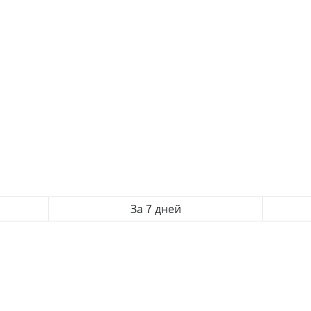
За 7 дней