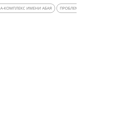
А-КОМПЛЕКС ИМЕНИ АБАЯ
ПРОБЛЕМА
МУСОР
КРЫСЫ