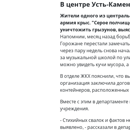
В центре Усть-Каме
Жители одного из централь
армия крыс. "Серое полчище
уничтожить грызунов, выя
Напомним, месяц назад борьб
Горожане перестали замечать
через пару недель снова нача
за музыкальной школой по ул
можно увидеть кучи мусора, а
В отделе ЖКХ пояснили, что в
организация заключила догов
контейнеров, расположенных 
Вместе с этим в департамент
учреждения.
- Стихийных свалок и фактов
выявлено, - рассказали в деп