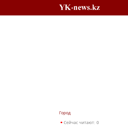
Город
Сейчас читают:
0