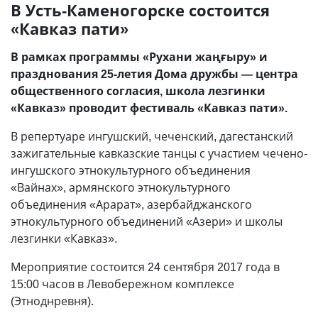
В Усть-Каменогорске состоится
«Кавказ пати»
В рамках программы «Рухани жаңғыру» и
празднования 25-летия Дома дружбы — центра
общественного согласия, школа лезгинки
«Кавказ» проводит фестиваль «Кавказ пати».
В репертуаре ингушский, чеченский, дагестанский
зажигательные кавказские танцы с участием чечено-
ингушского этнокультурного объединения
«Вайнах», армянского этнокультурного
объединения «Арарат», азербайджанского
этнокультурного объединений «Азери» и школы
лезгинки «Кавказ».
Мероприятие состоится 24 сентября 2017 года в
15:00 часов в Левобережном комплексе
(Этноднревня).