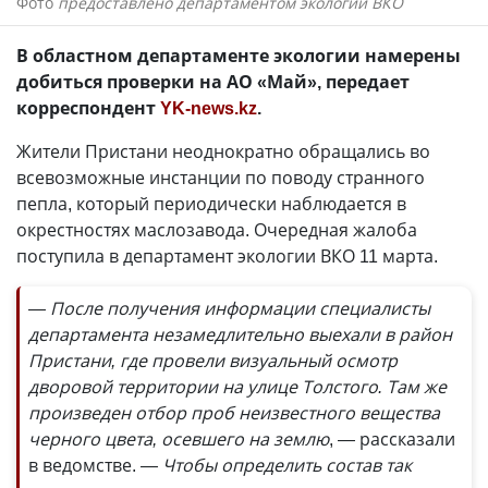
Фото
предоставлено департаментом экологии ВКО
В областном департаменте экологии намерены
добиться проверки на АО «Май», передает
корреспондент
YK-news.kz
.
Жители Пристани неоднократно обращались во
всевозможные инстанции по поводу странного
пепла, который периодически наблюдается в
окрестностях маслозавода. Очередная жалоба
поступила в департамент экологии ВКО 11 марта.
— После получения информации специалисты
департамента незамедлительно выехали в район
Пристани, где провели визуальный осмотр
дворовой территории на улице Толстого. Там же
произведен отбор проб неизвестного вещества
черного цвета, осевшего на землю
, — рассказали
в ведомстве.
— Чтобы определить состав так