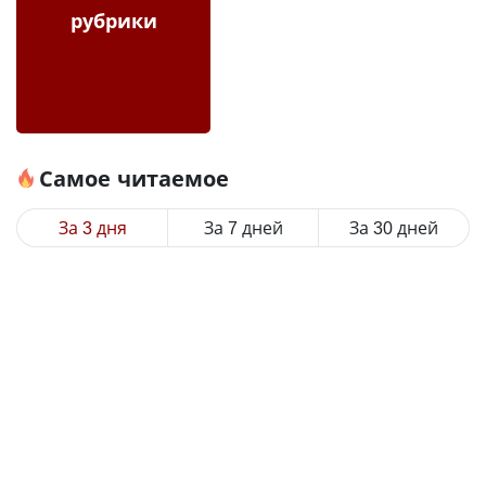
рубрики
Самое читаемое
За 3 дня
За 7 дней
За 30 дней