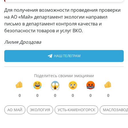
Для получения возможности проведения проверки
на АО «Май» департамент экологии направил
письмо в департамент контроля качества и
безопасности товаров и услуг ВКО.
Лилия Дроздова
НАШ ТЕЛЕГРАМ
Поделитесь своими эмоциями
0
0
0
0
0
0
АО МАЙ
ЭКОЛОГИЯ
УСТЬ-КАМЕНОГОРСК
МАСЛОЗАВО