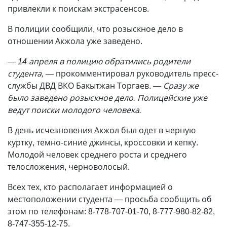
привлекли к поискам экстрасенсов.
В полиции сообщили, что розыскное дело в
отношении Акжола уже заведено.
— 14 апреля в полицию обратились родители
студента,
— прокомментировал руководитель пресс-
службы ДВД ВКО Бакытжан Торгаев.
— Сразу же
было заведено розыскное дело. Полицейские уже
ведут поиски молодого человека.
В день исчезновения Акжол был одет в черную
куртку, темно-синие джинсы, кроссовки и кепку.
Молодой человек среднего роста и среднего
телосложения, черноволосый.
Всех тех, кто располагает информацией о
местоположении студента
—
просьба сообщить об
этом по телефонам: 8-778-707-01-70, 8-777-980-82-82,
8-747-355-12-75.