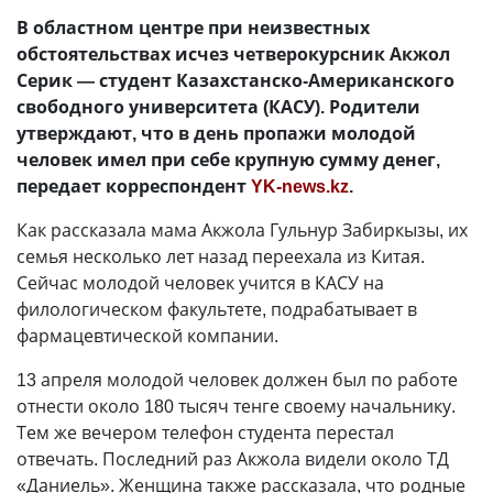
В областном центре при неизвестных
обстоятельствах исчез четверокурсник Акжол
Серик — студент Казахстанско-Американского
свободного университета (КАСУ). Родители
утверждают, что в день пропажи молодой
человек имел при себе крупную сумму денег,
передает корреспондент
YK-news.kz
.
Как рассказала мама Акжола Гульнур Забиркызы, их
семья несколько лет назад переехала из Китая.
Сейчас молодой человек учится в КАСУ на
филологическом факультете, подрабатывает в
фармацевтической компании.
13 апреля молодой человек должен был по работе
отнести около 180 тысяч тенге своему начальнику.
Тем же вечером телефон студента перестал
отвечать. Последний раз Акжола видели около ТД
«Даниель». Женщина также рассказала, что родные