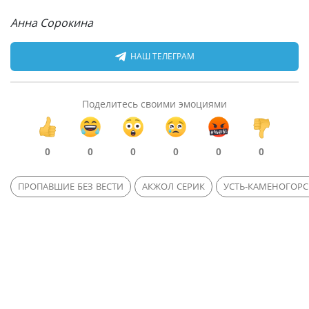
Анна Сорокина
НАШ ТЕЛЕГРАМ
Поделитесь своими эмоциями
0
0
0
0
0
0
ПРОПАВШИЕ БЕЗ ВЕСТИ
АКЖОЛ СЕРИК
УСТЬ-КАМЕНОГОРС