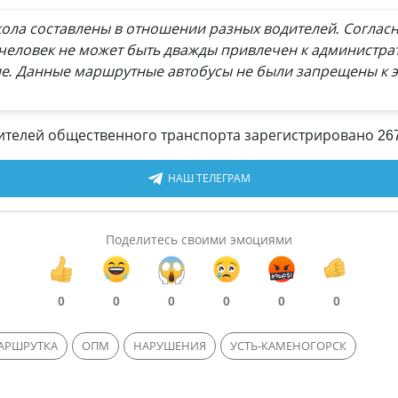
ла составлены в отношении разных водителей. Согласно
человек не может быть дважды привлечен к администрат
е. Данные маршрутные автобусы не были запрещены к 
ителей общественного транспорта зарегистрировано 26
НАШ ТЕЛЕГРАМ
Поделитесь своими эмоциями
0
0
0
0
0
0
АРШРУТКА
ОПМ
НАРУШЕНИЯ
УСТЬ-КАМЕНОГОРСК