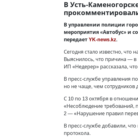
В Усть-Каменогорск
прокомментировал
В управлении полиции горо
мероприятия «Автобус» и с
передает
YK-news.kz
.
Сегодня стало известно, что
Выяснилось, что причина — в 
ИП «Недерер» рассказала, что
В пресс-службе управления п
но не чаще, чем сотрудников 
С 10 по 13 октября в отношен
«Несоблюдение требований, п
2 — «Нарушение правил перево
В пресс-службе добавили, что
протокола.