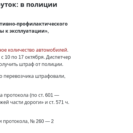
уток: в полиции
ативно-профилактического
ы к эксплуатации»,
ное количество автомобилей
.
с 10 по 17 октября. Диспетчер
олучить штраф от полиции.
го перевозчика штрафовали,
 протокола (по ст. 601 —
 части дороги» и ст. 571 ч.
и протокола, № 260 — 2