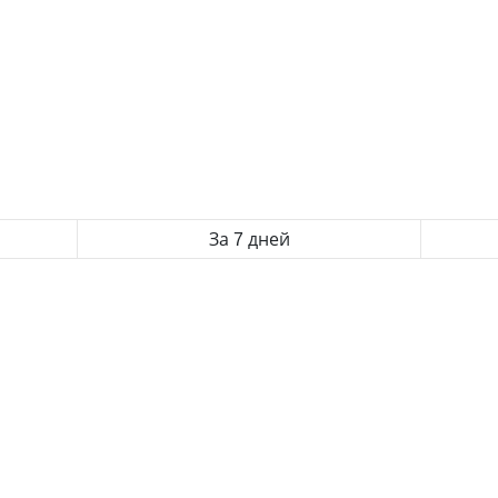
За 7 дней