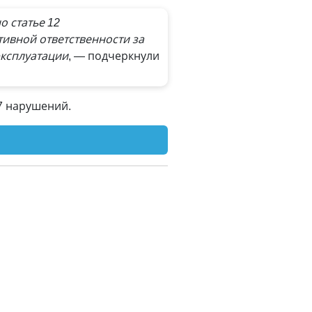
 статье 12
ивной ответственности за
эксплуатации
, — подчеркнули
7 нарушений.