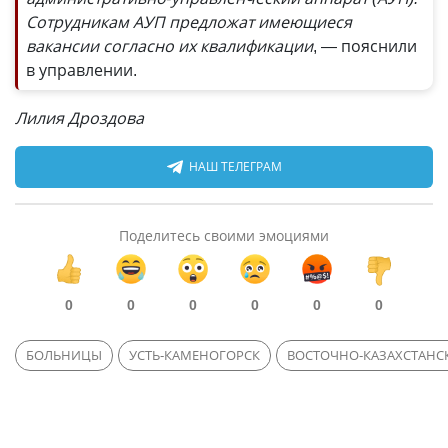
Сотрудникам АУП предложат имеющиеся
вакансии согласно их квалификации
, — пояснили
в управлении.
Лилия Дроздова
НАШ ТЕЛЕГРАМ
Поделитесь своими эмоциями
0
0
0
0
0
0
БОЛЬНИЦЫ
УСТЬ-КАМЕНОГОРСК
ВОСТОЧНО-КАЗАХСТАНС