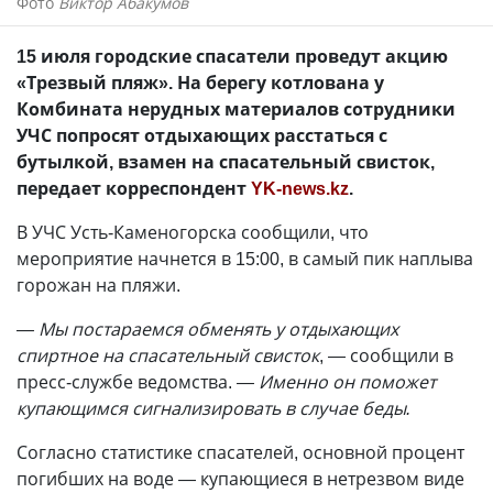
Фото
Виктор Абакумов
15 июля городские спасатели проведут акцию
«Трезвый пляж». На берегу котлована у
Комбината нерудных материалов сотрудники
УЧС попросят отдыхающих расстаться с
бутылкой, взамен на спасательный свисток,
передает корреспондент
YK-news.kz
.
В УЧС Усть-Каменогорска сообщили, что
мероприятие начнется в 15:00, в самый пик наплыва
горожан на пляжи.
— Мы постараемся обменять у отдыхающих
спиртное на спасательный свисток
, — сообщили в
пресс-службе ведомства.
— Именно он поможет
купающимся сигнализировать в случае беды.
Согласно статистике спасателей, основной процент
погибших на воде — купающиеся в нетрезвом виде