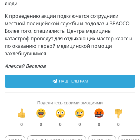
люди.
К проведению акции подключатся сотрудники
местной полицейской службы и водолазы ВРАОСО.
Более того, специалисты Центра медицины
катастроф проведут для отдыхающих мастер-классы
по оказанию первой медицинской помощи
захлебнувшимся.
Алексей Веселов
НАШ ТЕЛЕГРАМ
Поделитесь своими эмоциями
0
0
0
0
0
0