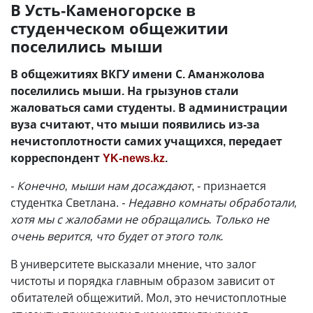
В Усть-Каменогорске в
студенческом общежитии
поселились мыши
В общежитиях ВКГУ имени С. Аманжолова
поселились мыши. На грызунов стали
жаловаться сами студенты. В администрации
вуза считают, что мыши появились из-за
нечистоплотности самих учащихся, передает
корреспондент
YK-news.kz
.
- Конечно, мыши нам досаждают
, - признается
студентка Светлана.
- Недавно комнаты обработали,
хотя мы с жалобами не обращались. Только не
очень верится, что будет от этого толк.
В университете высказали мнение, что залог
чистоты и порядка главным образом зависит от
обитателей общежитий. Мол, это нечистоплотные