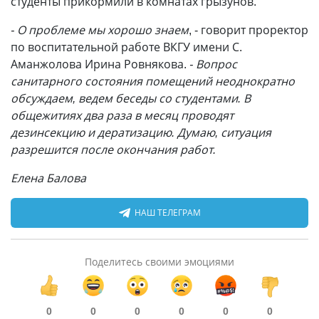
студенты прикормили в комнатах грызунов.
- О проблеме мы хорошо знаем
, - говорит проректор
по воспитательной работе ВКГУ имени С.
Аманжолова Ирина Ровнякова.
- Вопрос
санитарного состояния помещений неоднократно
обсуждаем, ведем беседы со студентами. В
общежитиях два раза в месяц проводят
дезинсекцию и дератизацию. Думаю, ситуация
разрешится после окончания работ.
Елена Балова
НАШ ТЕЛЕГРАМ
Поделитесь своими эмоциями
0
0
0
0
0
0