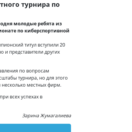
тного турнира по
годня молодые ребята из
ионате по киберспортивной
мпионский титул вступили 20
о и представители других
равления по вопросам
сштабы турнира, но для этого
и несколько местных фирм.
ри всех успехах в
Зарина Жумагалиева