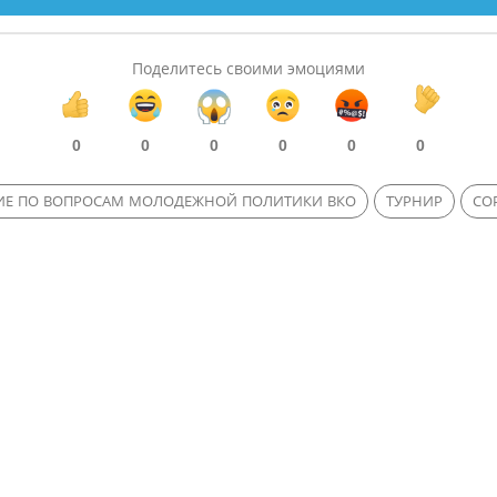
Поделитесь своими эмоциями
0
0
0
0
0
0
ИЕ ПО ВОПРОСАМ МОЛОДЕЖНОЙ ПОЛИТИКИ ВКО
ТУРНИР
СО