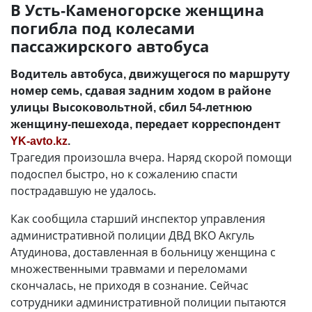
В Усть-Каменогорске женщина
погибла под колесами
пассажирского автобуса
Водитель автобуса, движущегося по маршруту
номер семь, сдавая задним ходом в районе
улицы Высоковольтной, сбил 54-летнюю
женщину-пешехода, передает корреспондент
YK-avto.kz
.
Трагедия произошла вчера. Наряд скорой помощи
подоспел быстро, но к сожалению спасти
пострадавшую не удалось.
Как сообщила старший инспектор управления
административной полиции ДВД ВКО Акгуль
Атудинова, доставленная в больницу женщина с
множественными травмами и переломами
скончалась, не приходя в сознание. Сейчас
сотрудники административной полиции пытаются