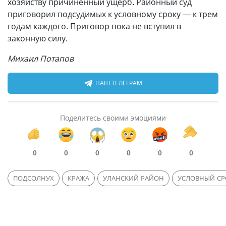
хозяйству причиненный ущерб. Районный суд
приговорил подсудимых к условному сроку — к трем
годам каждого. Приговор пока не вступил в
законную силу.
Михаил Потапов
НАШ ТЕЛЕГРАМ
Поделитесь своими эмоциями
0
0
0
0
0
0
ПОДСОЛНУХ
КРАЖА
УЛАНСКИЙ РАЙОН
УСЛОВНЫЙ СР