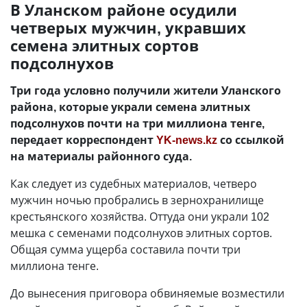
В Уланском районе осудили
четверых мужчин, укравших
семена элитных сортов
подсолнухов
Три года условно получили жители Уланского
района, которые украли семена элитных
подсолнухов почти на три миллиона тенге,
передает корреспондент
YK-news.kz
со ссылкой
на материалы районного суда.
Как следует из судебных материалов, четверо
мужчин ночью пробрались в зернохранилище
крестьянского хозяйства. Оттуда они украли 102
мешка с семенами подсолнухов элитных сортов.
Общая сумма ущерба составила почти три
миллиона тенге.
До вынесения приговора обвиняемые возместили