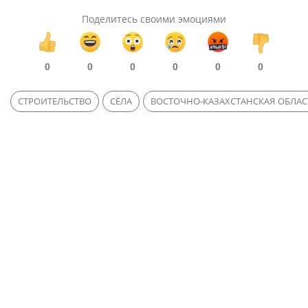
Поделитесь своими эмоциями
0
0
0
0
0
0
СТРОИТЕЛЬСТВО
СЁЛА
ВОСТОЧНО-КАЗАХСТАНСКАЯ ОБЛАС