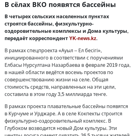
В сёлах ВКО появятся бассейны
В четырех сельских населенных пунктах
строятся бассейны, физкультурно-
оздоровительные комплексы и Дома культуры,
передаёт корреспондент
YK-news.kz
.
В рамках спецпроекта «Ауыл – Ел бесігі»,
инициированного в соответствии с поручениями
Елбасы Нурсултана Назарбаева в феврале 2019 года,
в нашей области ведётся восемь проектов по
совершенствованию жизни на селе. Общая
стоимость средств, направленных на эти цели,
составила в этом году 3,5 миллиарда тенге.
В рамках проекта плавательные бассейны появятся
в Курчуме и Урджаре. А в селе Кокпекты строится
физкультурно-оздоровительный комплекс. В
Глубоком возводится новый Дом культуры. Эти
центры досуга сумеют охватить 26,5 тысячи жителей.