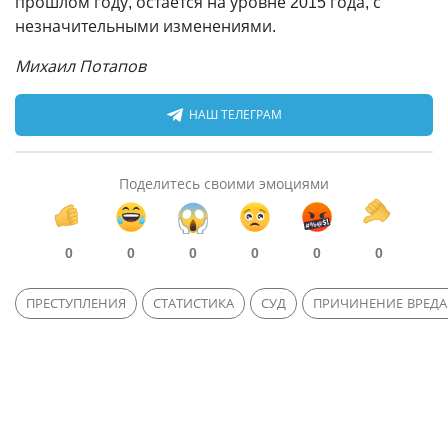
прошлом году, остается на уровне 2015 года, с
незначительными изменениями.
Михаил Потапов
НАШ ТЕЛЕГРАМ
Поделитесь своими эмоциями
0
0
0
0
0
0
ПРЕСТУПЛЕНИЯ
СТАТИСТИКА
СУД
ПРИЧИНЕНИЕ ВРЕД